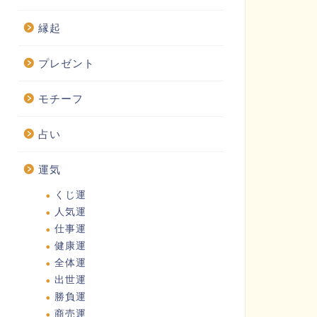
縁起
プレゼント
モチーフ
占い
運気
くじ運
人気運
仕事運
健康運
全体運
出世運
勝負運
商売運