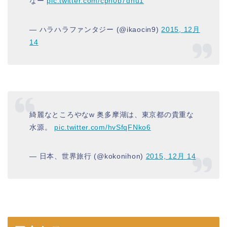
なー
pic.twitter.com/cph0b7dnu1
— ハラハラファンタジー (@ikaocin9)
2015, 12月
14
綺麗なところやなw 奥多摩湖は、東京都の貴重な
水源。
pic.twitter.com/hvSfqFNko6
— 日本、世界旅行 (@kokonihon)
2015, 12月 14