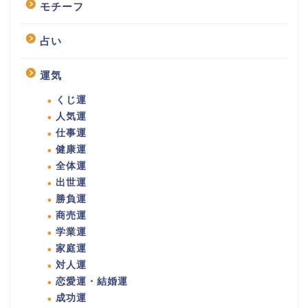
モチーフ
占い
運気
くじ運
人気運
仕事運
健康運
全体運
出世運
勝負運
商売運
学業運
家庭運
対人運
恋愛運・結婚運
成功運