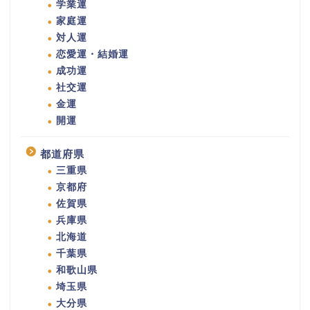
学業運
家庭運
対人運
恋愛運・結婚運
成功運
社交運
金運
開運
都道府県
三重県
京都府
佐賀県
兵庫県
北海道
千葉県
和歌山県
埼玉県
大分県