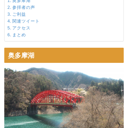
奥多摩湖
参拝者の声
ご利益
関連ツイート
アクセス
まとめ
奥多摩湖