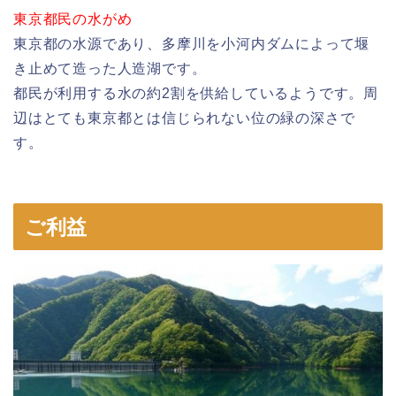
東京都民の水がめ
東京都の水源であり、多摩川を小河内ダムによって堰
き止めて造った人造湖です。
都民が利用する水の約2割を供給しているようです。周
辺はとても東京都とは信じられない位の緑の深さで
す。
ご利益