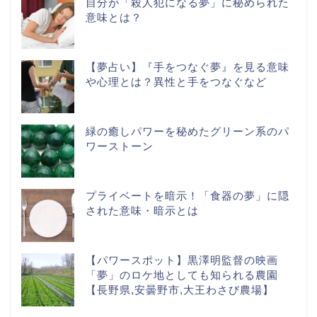
自分が「殺人犯になる夢」に秘められた
意味とは？
【夢占い】『手をつなぐ夢』を見る意味
や心理とは？異性と手をつなぐなど
緑の癒しパワーを秘めたグリーン系のパ
ワーストーン
プライベートを暗示！「食器の夢」に隠
された意味・暗示とは
【パワースポット】黒澤明監督の映画
「夢」のロケ地としても知られる農園
【長野県,安曇野市,大王わさび農場】