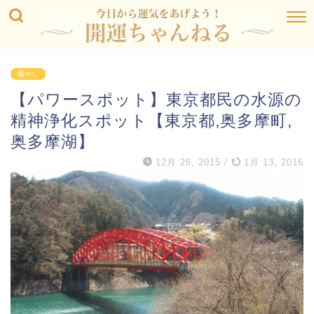
癒やし
【パワースポット】東京都民の水源の
精神浄化スポット【東京都,奥多摩町,
奥多摩湖】
12月 26, 2015
/
1月 13, 2016