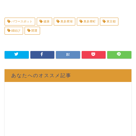
パワースポット
健康
奥多摩湖
奥多摩町
東京都
縁結び
開運
あなたへのオススメ記事