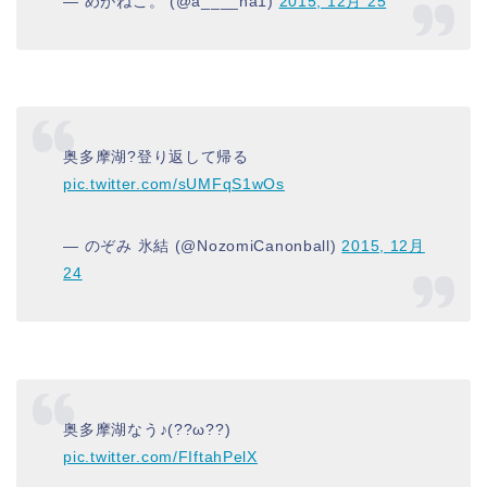
— めがねこ。 (@a____ha1)
2015, 12月 25
奥多摩湖?登り返して帰る
pic.twitter.com/sUMFqS1wOs
— のぞみ 氷結 (@NozomiCanonball)
2015, 12月
24
奥多摩湖なう♪(??ω??)
pic.twitter.com/FIftahPelX