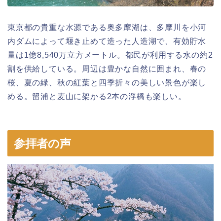
東京都の貴重な水源である奥多摩湖は、多摩川を小河
内ダムによって堰き止めて造った人造湖で、有効貯水
量は1億8,540万立方メートル。都民が利用する水の約2
割を供給している。周辺は豊かな自然に囲まれ、春の
桜、夏の緑、秋の紅葉と四季折々の美しい景色が楽し
める。留浦と麦山に架かる2本の浮橋も楽しい。
参拝者の声