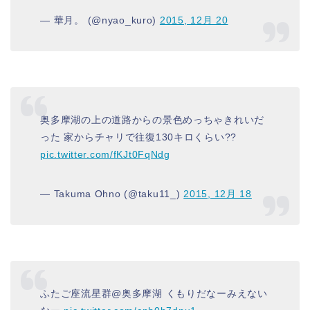
— 華月。 (@nyao_kuro)
2015, 12月 20
奥多摩湖の上の道路からの景色めっちゃきれいだ
った 家からチャリで往復130キロくらい??
pic.twitter.com/fKJt0FqNdg
— Takuma Ohno (@taku11_)
2015, 12月 18
ふたご座流星群@奥多摩湖 くもりだなーみえない