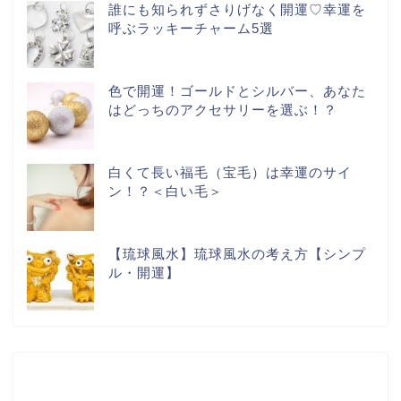
誰にも知られずさりげなく開運♡幸運を
呼ぶラッキーチャーム5選
色で開運！ゴールドとシルバー、あなた
はどっちのアクセサリーを選ぶ！？
白くて長い福毛（宝毛）は幸運のサイ
ン！？＜白い毛＞
【琉球風水】琉球風水の考え方【シンプ
ル・開運】