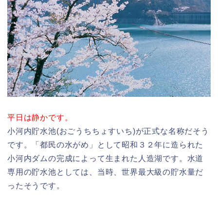
平日は静かです。
小河内貯水池(おごうちちょすいち)が正式な名称だそう
です。「都民の水がめ」として昭和３２年に造られた
小河内ダムの完成によって生まれた人造湖です。水道
専用の貯水池としては、当時、世界最大級の貯水量だ
ったそうです。