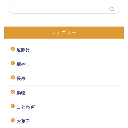
カテゴリー
厄除け
癒やし
長寿
動物
ことわざ
お菓子