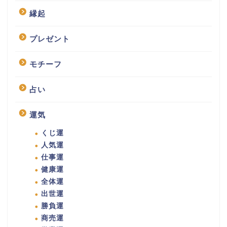
縁起
プレゼント
モチーフ
占い
運気
くじ運
人気運
仕事運
健康運
全体運
出世運
勝負運
商売運