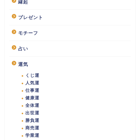
縁起
プレゼント
モチーフ
占い
運気
くじ運
人気運
仕事運
健康運
全体運
出世運
勝負運
商売運
学業運