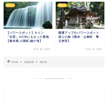
癒やし
熊本県
【パワースポット】キリン
開運アップのパワースポット
「生茶」のCMにもなった聖地
巡りの旅【熊本・山都町 幣
【熊本県,小国町,鍋ケ滝】
立神宮】
12月 18, 2015
12月 15, 2015
HOME
都道府県
熊本県