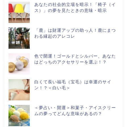
あなたの社会的立場を暗示！「椅子（イ
ス）」の夢を見たときの意味・暗示
「鹿」は財運アップの助っ人！鹿にまつ
わる縁起のアレコレ
色で開運！ゴールドとシルバー、あなた
はどっちのアクセサリーを選ぶ！？
白くて長い福毛（宝毛）は幸運のサイ
ン！？＜白い毛＞
＜夢占い・開運＞和菓子・アイスクリー
ムの夢ってどんな意味があるの？