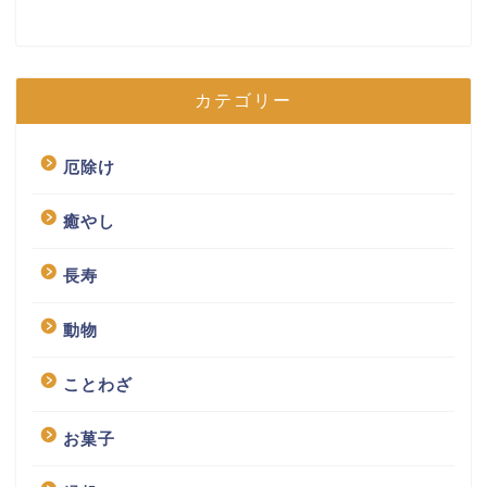
カテゴリー
厄除け
癒やし
長寿
動物
ことわざ
お菓子