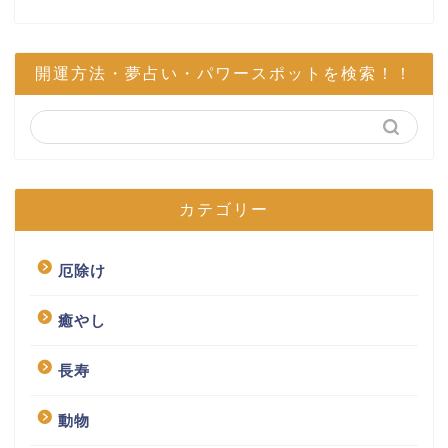
開運方法・夢占い・パワースポットを検索！！
カテゴリー
厄除け
癒やし
長寿
動物