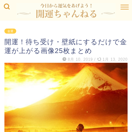
金運
開運！待ち受け・壁紙にするだけで金
運が上がる画像25枚まとめ
8月 10, 2019
/
1月 13, 2020