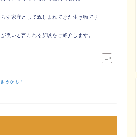
たらす家守として親しまれてきた生き物です。
起が良いと言われる所以をご紹介します。
起きるかも！