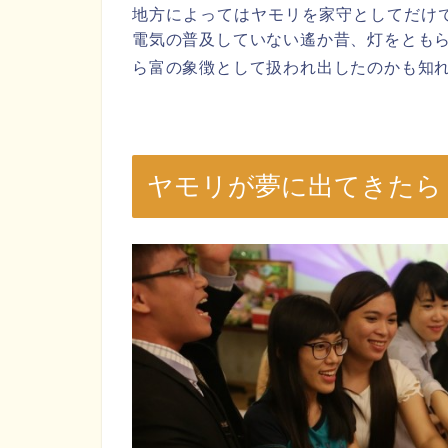
地方によってはヤモリを家守としてだけ
電気の普及していない遙か昔、灯をとも
ら富の象徴として扱われ出したのかも知
ヤモリが夢に出てきたら