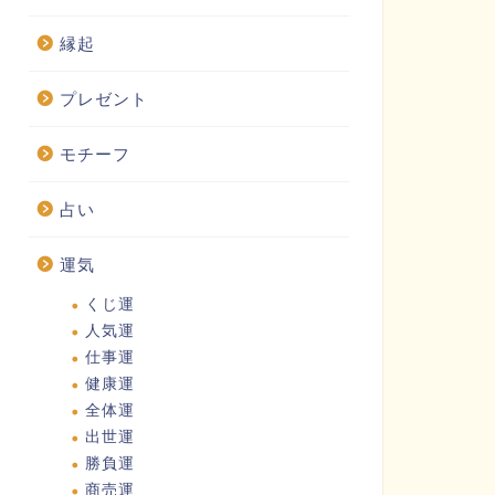
縁起
プレゼント
モチーフ
占い
運気
くじ運
人気運
仕事運
健康運
全体運
出世運
勝負運
商売運