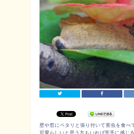
壁や窓にペタリと張り付いて害虫を食べ
可愛らしいと思う方もいれば苦手に感じ