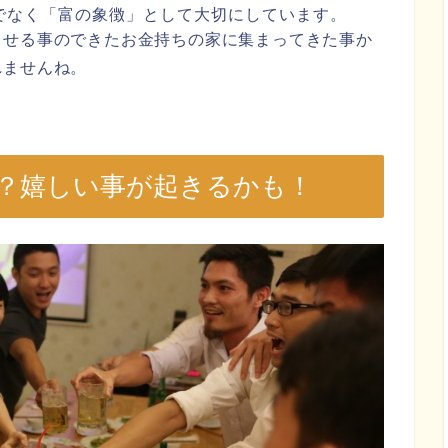
でなく「富の象徴」として大切にしています。
らせる事のできたお金持ちの家に集まってきた事か
れませんね。
？嬉しい事が起きるかも！