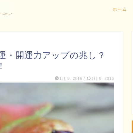
ホーム
運・開運力アップの兆し？
！
1月 9, 2016
/
1月 9, 2016