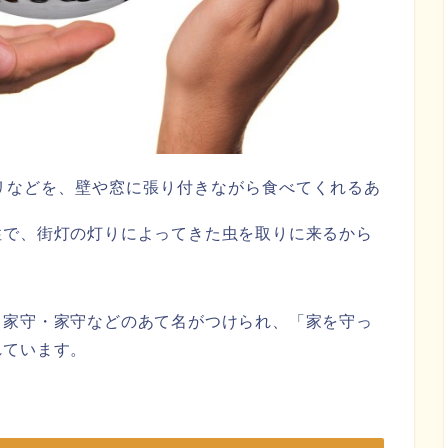
リなどを、壁や窓に張り付きながら食べてくれるあ
性で、街灯の灯りによってきた虫を取りに来るから
・家守・家守などのあて名がつけられ、「家を守っ
れています。