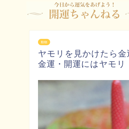
動物
ヤモリを見かけたら金
金運・開運にはヤモリ