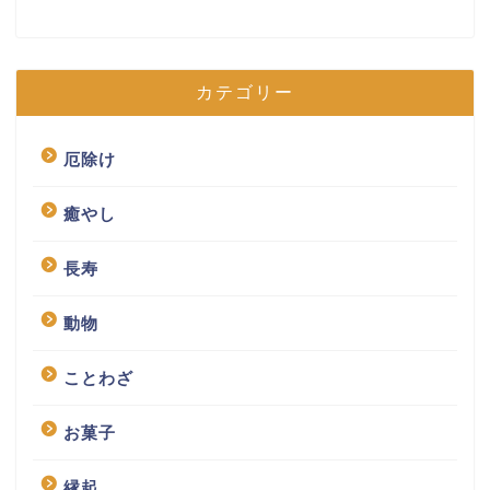
カテゴリー
厄除け
癒やし
長寿
動物
ことわざ
お菓子
縁起