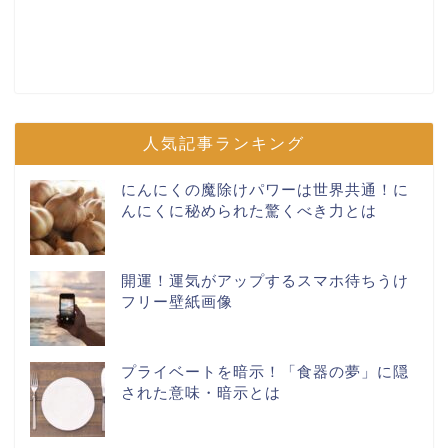
人気記事ランキング
にんにくの魔除けパワーは世界共通！に
んにくに秘められた驚くべき力とは
開運！運気がアップするスマホ待ちうけ
フリー壁紙画像
プライベートを暗示！「食器の夢」に隠
された意味・暗示とは