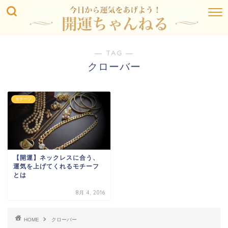
― TAG ―
クローバー
モチーフ
【開運】ネックレスに合う、
運気を上げてくれるモチーフ
とは
8月 4, 2016
HOME
クローバー