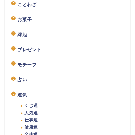
ことわざ
お菓子
縁起
プレゼント
モチーフ
占い
運気
くじ運
人気運
仕事運
健康運
全体運