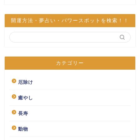
開運方法・夢占い・パワースポットを検索！！
カテゴリー
厄除け
癒やし
長寿
動物