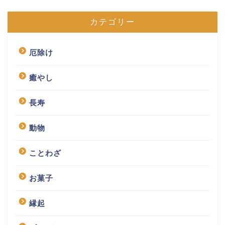
カテゴリー
厄除け
癒やし
長寿
動物
ことわざ
お菓子
縁起