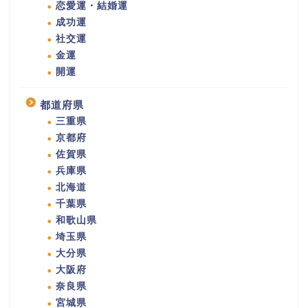
恋愛運・結婚運
成功運
社交運
金運
開運
都道府県
三重県
京都府
佐賀県
兵庫県
北海道
千葉県
和歌山県
埼玉県
大分県
大阪府
奈良県
宮城県