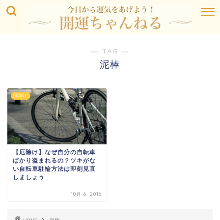
― TAG ―
泥棒
厄除け
【厄除け】なぜ自分の自転車
ばかり盗まれるの？ツキがな
い自転車駐輪方法は即刻見直
しましょう
10月 6, 2016