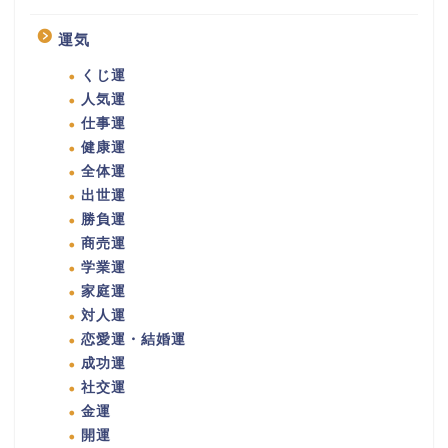
運気
くじ運
人気運
仕事運
健康運
全体運
出世運
勝負運
商売運
学業運
家庭運
対人運
恋愛運・結婚運
成功運
社交運
金運
開運