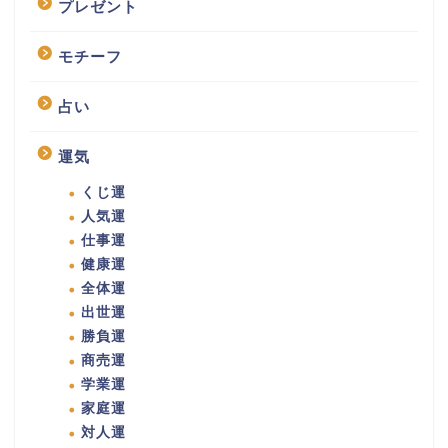
プレゼント
モチーフ
占い
運気
くじ運
人気運
仕事運
健康運
全体運
出世運
勝負運
商売運
学業運
家庭運
対人運