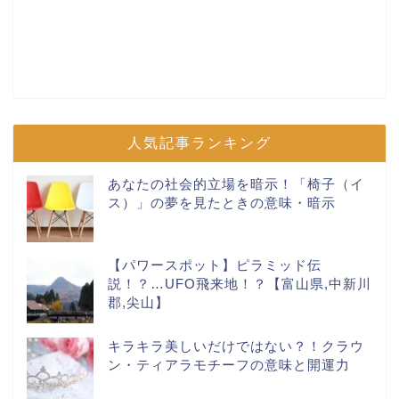
人気記事ランキング
あなたの社会的立場を暗示！「椅子（イ
ス）」の夢を見たときの意味・暗示
【パワースポット】ピラミッド伝
説！？…UFO飛来地！？【富山県,中新川
郡,尖山】
キラキラ美しいだけではない？！クラウ
ン・ティアラモチーフの意味と開運力