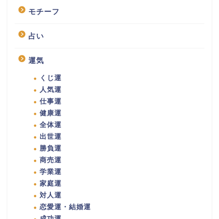
モチーフ
占い
運気
くじ運
人気運
仕事運
健康運
全体運
出世運
勝負運
商売運
学業運
家庭運
対人運
恋愛運・結婚運
成功運