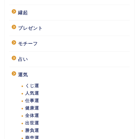
縁起
プレゼント
モチーフ
占い
運気
くじ運
人気運
仕事運
健康運
全体運
出世運
勝負運
商売運