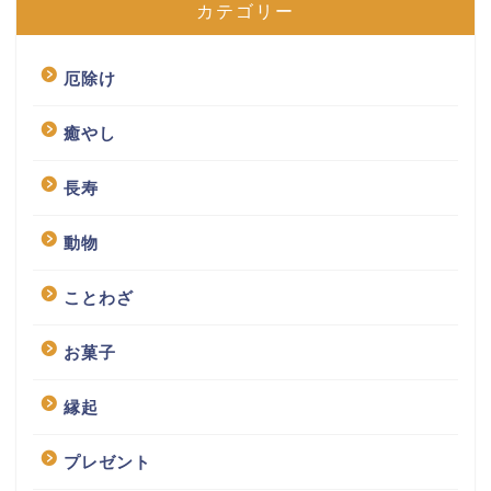
カテゴリー
厄除け
癒やし
長寿
動物
ことわざ
お菓子
縁起
プレゼント