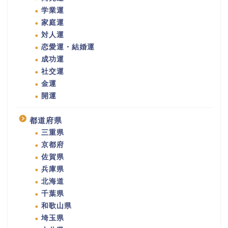
学業運
家庭運
対人運
恋愛運・結婚運
成功運
社交運
金運
開運
都道府県
三重県
京都府
佐賀県
兵庫県
北海道
千葉県
和歌山県
埼玉県