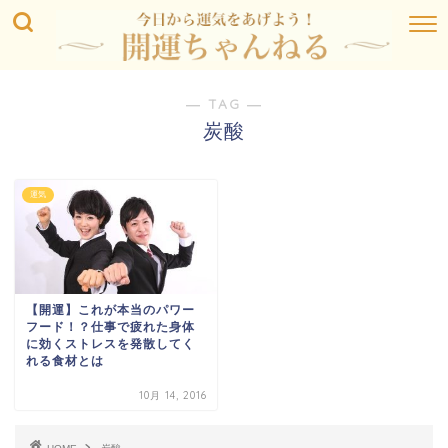
― TAG ―
炭酸
運気
【開運】これが本当のパワー
フード！？仕事で疲れた身体
に効くストレスを発散してく
れる食材とは
10月 14, 2016