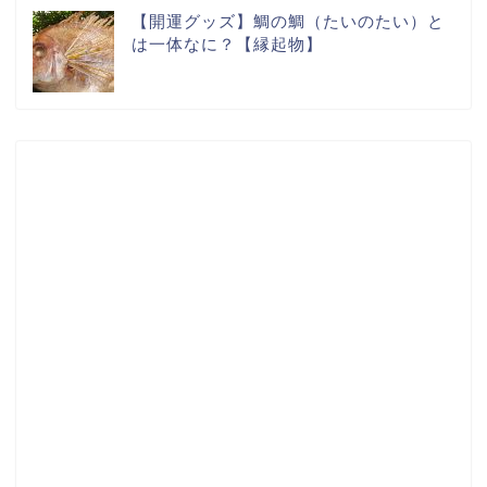
【開運グッズ】鯛の鯛（たいのたい）と
は一体なに？【縁起物】