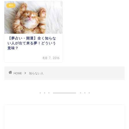
運気
【夢占い・開運】全く知らな
い人が出て来る夢！どういう
意味？
8月 7, 2016
HOME
知らない人