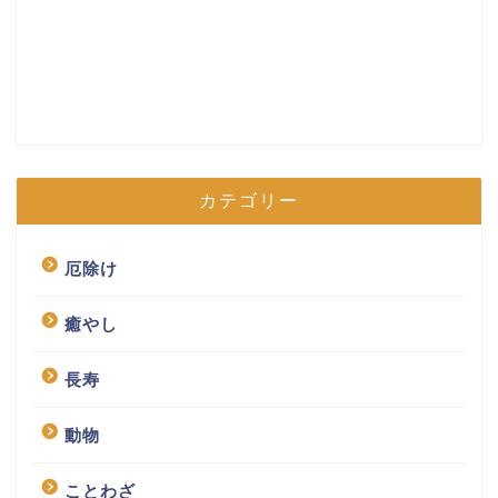
カテゴリー
厄除け
癒やし
長寿
動物
ことわざ