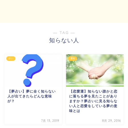
― TAG ―
知らない人
占い
運気
【夢占い】夢に全く知らない
【恋愛運】知らない誰かと恋
人が出てきたらどんな意味
に落ちる夢を見たことがあり
が？
ますか？夢占いに見る知らな
い人と恋愛をしている夢の意
味とは
7月 13, 2019
8月 29, 2016