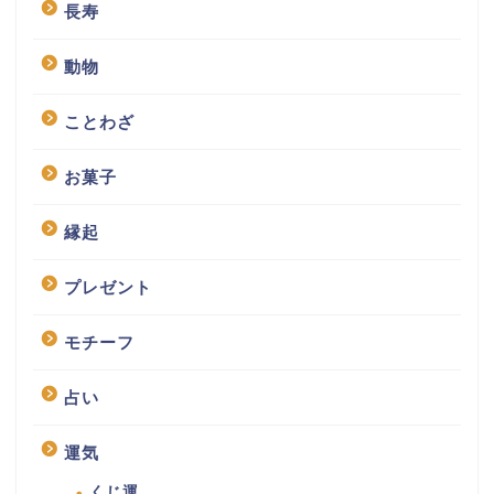
長寿
動物
ことわざ
お菓子
縁起
プレゼント
モチーフ
占い
運気
くじ運