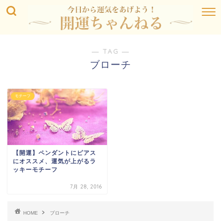
― TAG ―
ブローチ
モチーフ
【開運】ペンダントにピアス
にオススメ、運気が上がるラ
ッキーモチーフ
7月 28, 2016
HOME
ブローチ