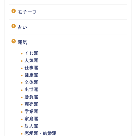
モチーフ
占い
運気
くじ運
人気運
仕事運
健康運
全体運
出世運
勝負運
商売運
学業運
家庭運
対人運
恋愛運・結婚運