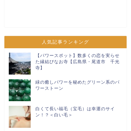
人気記事ランキング
【パワースポット】数多くの恋を実らせ
た縁結びなお寺【広島県・尾道市 千光
寺】
緑の癒しパワーを秘めたグリーン系のパ
ワーストーン
白くて長い福毛（宝毛）は幸運のサイ
ン！？＜白い毛＞