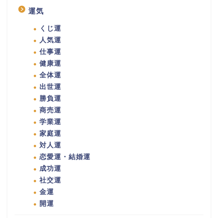
運気
くじ運
人気運
仕事運
健康運
全体運
出世運
勝負運
商売運
学業運
家庭運
対人運
恋愛運・結婚運
成功運
社交運
金運
開運