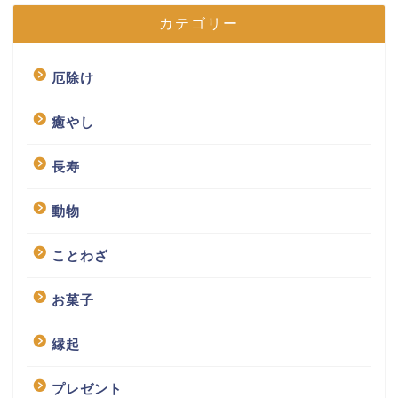
カテゴリー
厄除け
癒やし
長寿
動物
ことわざ
お菓子
縁起
プレゼント