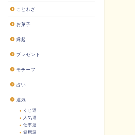
ことわざ
お菓子
縁起
プレゼント
モチーフ
占い
運気
くじ運
人気運
仕事運
健康運