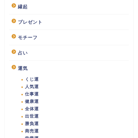
縁起
プレゼント
モチーフ
占い
運気
くじ運
人気運
仕事運
健康運
全体運
出世運
勝負運
商売運