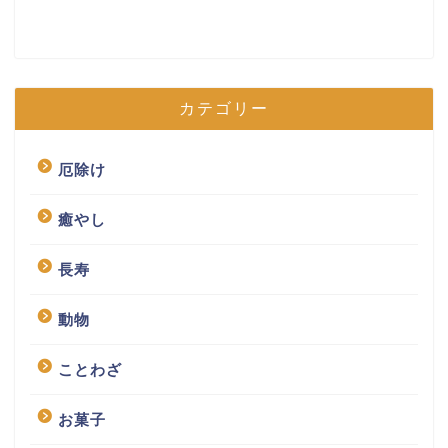
カテゴリー
厄除け
癒やし
長寿
動物
ことわざ
お菓子