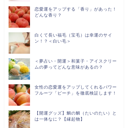
恋愛運をアップする「香り」があった！
どんな香り？
白くて長い福毛（宝毛）は幸運のサイ
ン！？＜白い毛＞
＜夢占い・開運＞和菓子・アイスクリー
ムの夢ってどんな意味があるの？
女性の恋愛運をアップしてくれるパワー
フルーツ「ピーチ」を徹底検証します！
【開運グッズ】鯛の鯛（たいのたい）と
は一体なに？【縁起物】