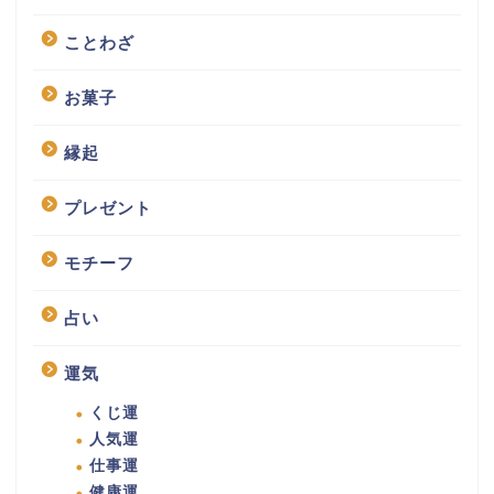
ことわざ
お菓子
縁起
プレゼント
モチーフ
占い
運気
くじ運
人気運
仕事運
健康運