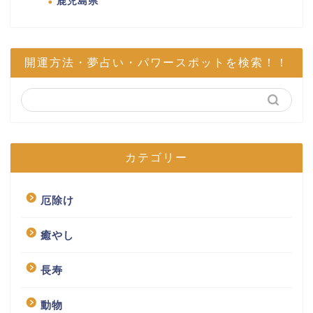
鹿児島県
開運方法・夢占い・パワースポットを検索！！
カテゴリー
厄除け
癒やし
長寿
動物