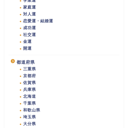
学業運
家庭運
対人運
恋愛運・結婚運
成功運
社交運
金運
開運
都道府県
三重県
京都府
佐賀県
兵庫県
北海道
千葉県
和歌山県
埼玉県
大分県