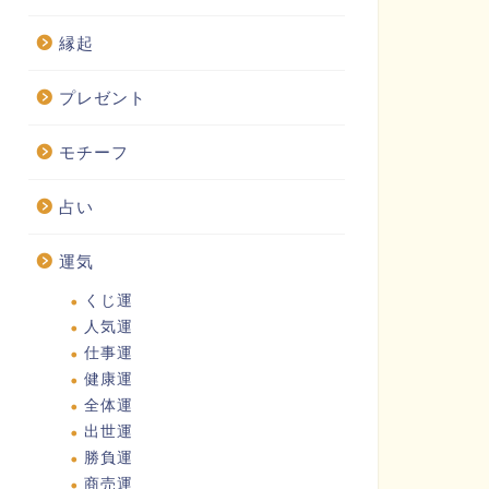
縁起
プレゼント
モチーフ
占い
運気
くじ運
人気運
仕事運
健康運
全体運
出世運
勝負運
商売運