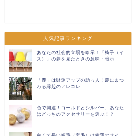
人気記事ランキング
あなたの社会的立場を暗示！「椅子（イ
ス）」の夢を見たときの意味・暗示
「鹿」は財運アップの助っ人！鹿にまつ
わる縁起のアレコレ
色で開運！ゴールドとシルバー、あなた
はどっちのアクセサリーを選ぶ！？
白くて長い福毛（宝毛）は幸運のサイ