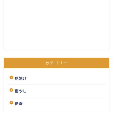
カテゴリー
厄除け
癒やし
長寿