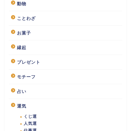
動物
ことわざ
お菓子
縁起
プレゼント
モチーフ
占い
運気
くじ運
人気運
仕事運