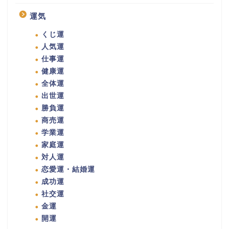
運気
くじ運
人気運
仕事運
健康運
全体運
出世運
勝負運
商売運
学業運
家庭運
対人運
恋愛運・結婚運
成功運
社交運
金運
開運