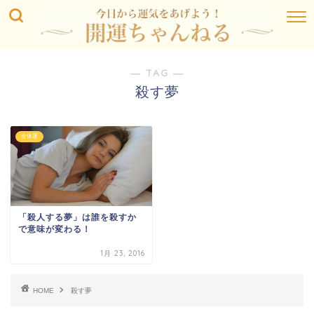
― TAG ―
殺す夢
全体運
「殺人する夢」は誰を殺すか
で意味が変わる！
1月 23, 2016
HOME
殺す夢