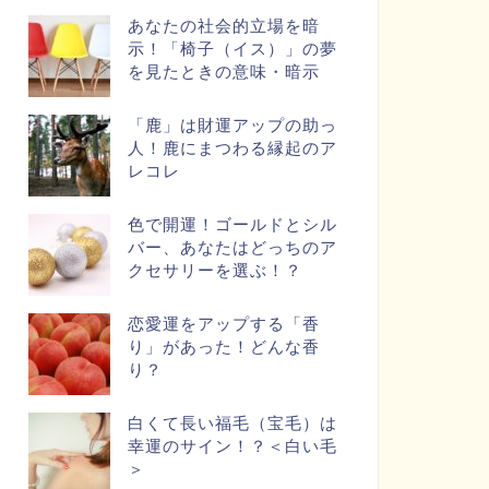
あなたの社会的立場を暗
示！「椅子（イス）」の夢
を見たときの意味・暗示
「鹿」は財運アップの助っ
人！鹿にまつわる縁起のア
レコレ
色で開運！ゴールドとシル
バー、あなたはどっちのア
クセサリーを選ぶ！？
恋愛運をアップする「香
り」があった！どんな香
り？
白くて長い福毛（宝毛）は
幸運のサイン！？＜白い毛
＞