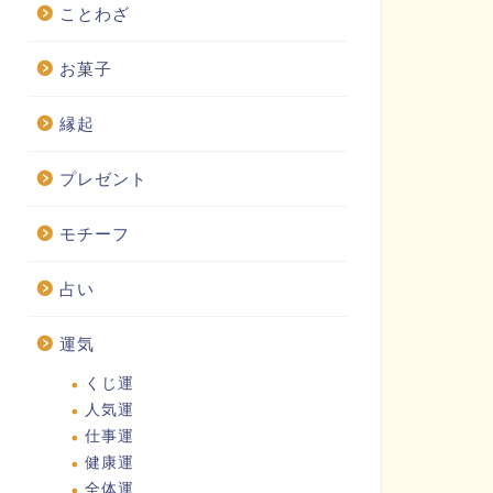
ことわざ
お菓子
縁起
プレゼント
モチーフ
占い
運気
くじ運
人気運
仕事運
健康運
全体運