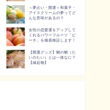
＜夢占い・開運＞和菓子・
アイスクリームの夢ってど
んな意味があるの？
女性の恋愛運をアップして
くれるパワーフルーツ「ピ
ーチ」を徹底検証します！
【開運グッズ】鯛の鯛（た
いのたい）とは一体なに？
【縁起物】