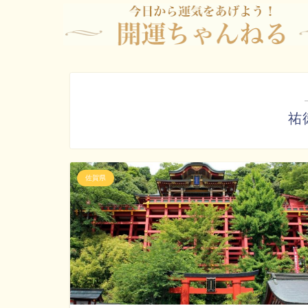
祐
佐賀県