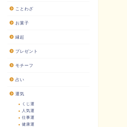
ことわざ
お菓子
縁起
プレゼント
モチーフ
占い
運気
くじ運
人気運
仕事運
健康運