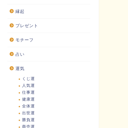
縁起
プレゼント
モチーフ
占い
運気
くじ運
人気運
仕事運
健康運
全体運
出世運
勝負運
商売運