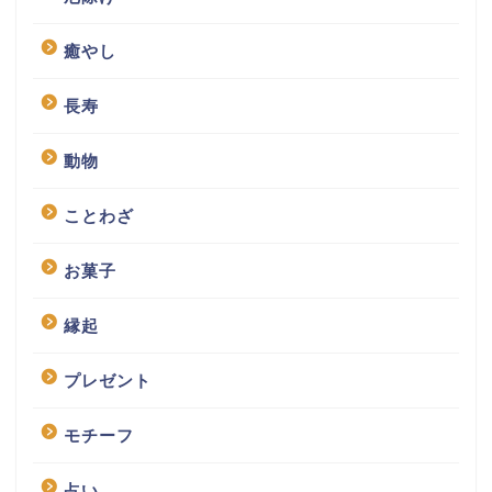
癒やし
長寿
動物
ことわざ
お菓子
縁起
プレゼント
モチーフ
占い