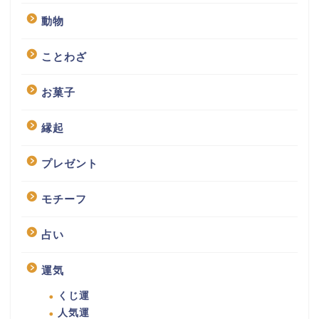
動物
ことわざ
お菓子
縁起
プレゼント
モチーフ
占い
運気
くじ運
人気運