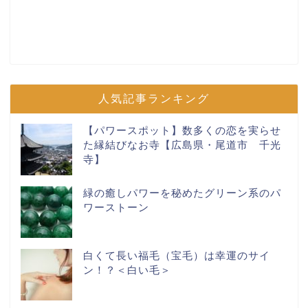
人気記事ランキング
【パワースポット】数多くの恋を実らせ
た縁結びなお寺【広島県・尾道市 千光
寺】
緑の癒しパワーを秘めたグリーン系のパ
ワーストーン
白くて長い福毛（宝毛）は幸運のサイ
ン！？＜白い毛＞