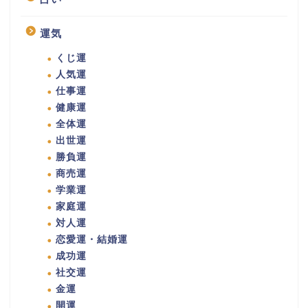
運気
くじ運
人気運
仕事運
健康運
全体運
出世運
勝負運
商売運
学業運
家庭運
対人運
恋愛運・結婚運
成功運
社交運
金運
開運