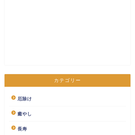
カテゴリー
厄除け
癒やし
長寿