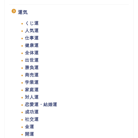
運気
くじ運
人気運
仕事運
健康運
全体運
出世運
勝負運
商売運
学業運
家庭運
対人運
恋愛運・結婚運
成功運
社交運
金運
開運