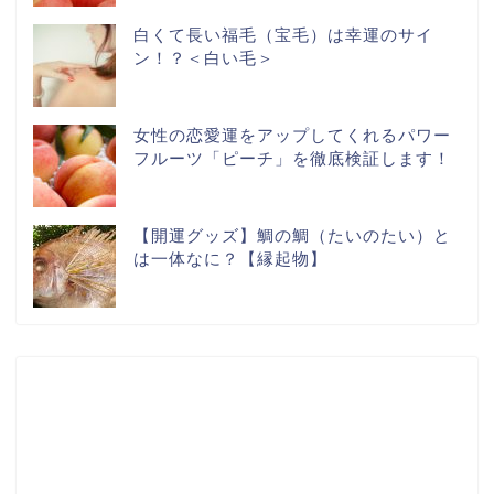
白くて長い福毛（宝毛）は幸運のサイ
ン！？＜白い毛＞
女性の恋愛運をアップしてくれるパワー
フルーツ「ピーチ」を徹底検証します！
【開運グッズ】鯛の鯛（たいのたい）と
は一体なに？【縁起物】