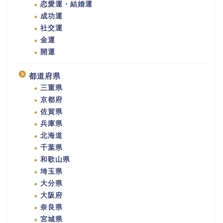
恋愛運・結婚運
成功運
社交運
金運
開運
都道府県
三重県
京都府
佐賀県
兵庫県
北海道
千葉県
和歌山県
埼玉県
大分県
大阪府
奈良県
宮城県