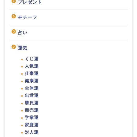
プレゼント
モチーフ
占い
運気
くじ運
人気運
仕事運
健康運
全体運
出世運
勝負運
商売運
学業運
家庭運
対人運