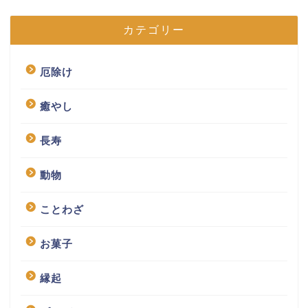
カテゴリー
厄除け
癒やし
長寿
動物
ことわざ
お菓子
縁起