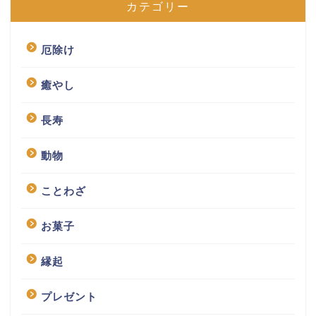
カテゴリー
厄除け
癒やし
長寿
動物
ことわざ
お菓子
縁起
プレゼント