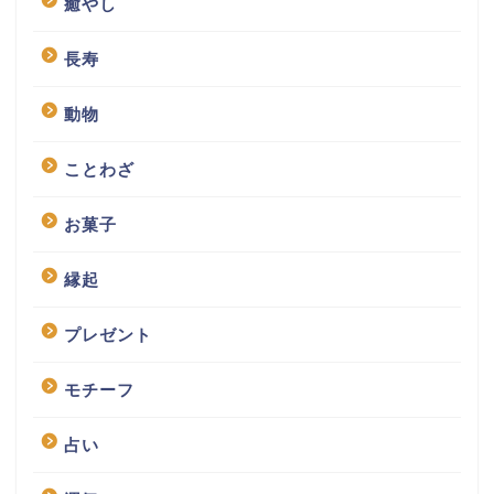
癒やし
長寿
動物
ことわざ
お菓子
縁起
プレゼント
モチーフ
占い