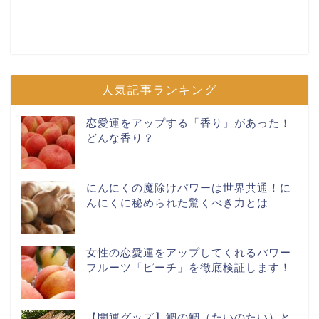
人気記事ランキング
恋愛運をアップする「香り」があった！
どんな香り？
にんにくの魔除けパワーは世界共通！に
んにくに秘められた驚くべき力とは
女性の恋愛運をアップしてくれるパワー
フルーツ「ピーチ」を徹底検証します！
【開運グッズ】鯛の鯛（たいのたい）と