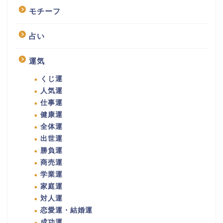
モチーフ
占い
運気
くじ運
人気運
仕事運
健康運
全体運
出世運
勝負運
商売運
学業運
家庭運
対人運
恋愛運・結婚運
成功運