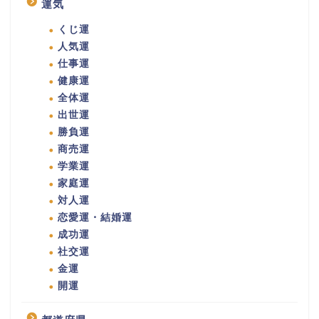
運気
くじ運
人気運
仕事運
健康運
全体運
出世運
勝負運
商売運
学業運
家庭運
対人運
恋愛運・結婚運
成功運
社交運
金運
開運