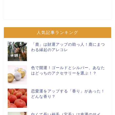
人気記事ランキング
「鹿」は財運アップの助っ人！鹿にまつ
わる縁起のアレコレ
色で開運！ゴールドとシルバー、あなた
はどっちのアクセサリーを選ぶ！？
恋愛運をアップする「香り」があった！
どんな香り？
白くて長い福毛（宝毛）は幸運のサイ