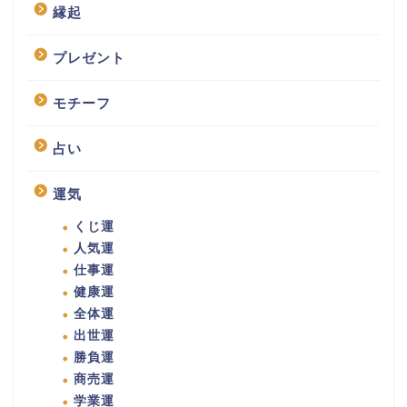
縁起
プレゼント
モチーフ
占い
運気
くじ運
人気運
仕事運
健康運
全体運
出世運
勝負運
商売運
学業運