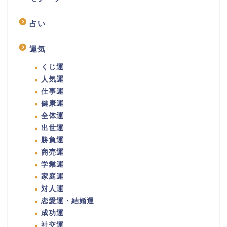
占い
運気
くじ運
人気運
仕事運
健康運
全体運
出世運
勝負運
商売運
学業運
家庭運
対人運
恋愛運・結婚運
成功運
社交運