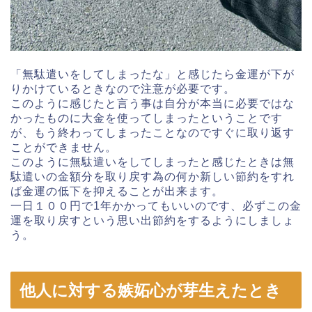
「無駄遣いをしてしまったな」と感じたら金運が下が
りかけているときなので注意が必要です。
このように感じたと言う事は自分が本当に必要ではな
かったものに大金を使ってしまったということです
が、もう終わってしまったことなのですぐに取り返す
ことができません。
このように無駄遣いをしてしまったと感じたときは無
駄遣いの金額分を取り戻す為の何か新しい節約をすれ
ば金運の低下を抑えることが出来ます。
一日１００円で1年かかってもいいのです、必ずこの金
運を取り戻すという思い出節約をするようにしましょ
う。
他人に対する嫉妬心が芽生えたとき