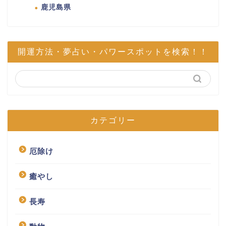
鹿児島県
開運方法・夢占い・パワースポットを検索！！
カテゴリー
厄除け
癒やし
長寿