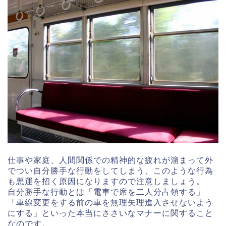
仕事や家庭、人間関係での精神的な疲れが溜まって外
でつい自分勝手な行動をしてしまう、このような行為
も悪運を招く原因になりますので注意しましょう。
自分勝手な行動とは「電車で席を二人分占領する」
「車線変更をする前の車を無理矢理進入させないよう
にする」といった本当にささいなマナーに関すること
なのです。