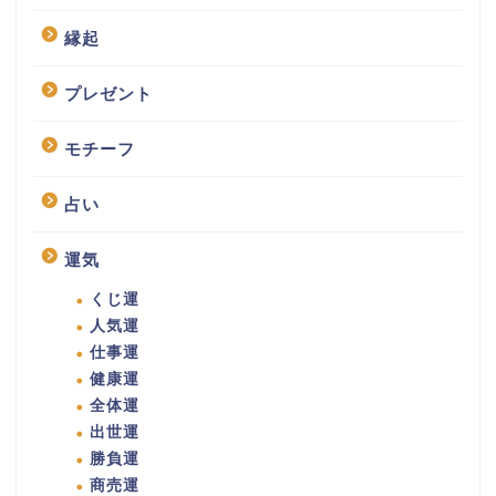
縁起
プレゼント
モチーフ
占い
運気
くじ運
人気運
仕事運
健康運
全体運
出世運
勝負運
商売運