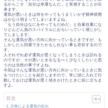
るからこそ「自分は幸運なんだ」と実感することが出
来ます。
運気が悪いときは何をやってもうまくいかず精神状態
はかなり弱まってしまいますよね。
「もう自分はなにをやってもだめだ」と自暴自棄にな
りどんどん負のスパイラルにおちいっていく感じがし
てしまします。
そんな運気が悪い方向に向かっているときですが、も
しかしたら回避できたかもしれない事も存在するので
す。
人それぞれ必ず運気が悪くなってしまうときは訪れる
のですが、その悪いときをなるべく少なくしたいと思
うのは当然の事ですよね。
今回はそんな運気が悪い方向に向かっているときに気
をつけたいことを紹介しますので、常に頭に入れて行
動しておけば運気が悪く傾きかけたときに役に立ちま
すよ。
目次
方角による運気の乱れ