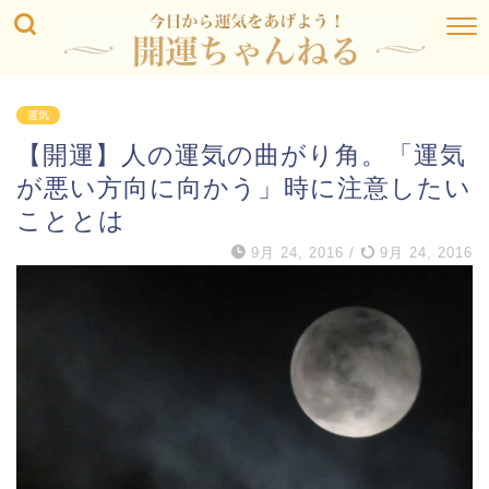
運気
【開運】人の運気の曲がり角。「運気
が悪い方向に向かう」時に注意したい
こととは
9月 24, 2016
/
9月 24, 2016