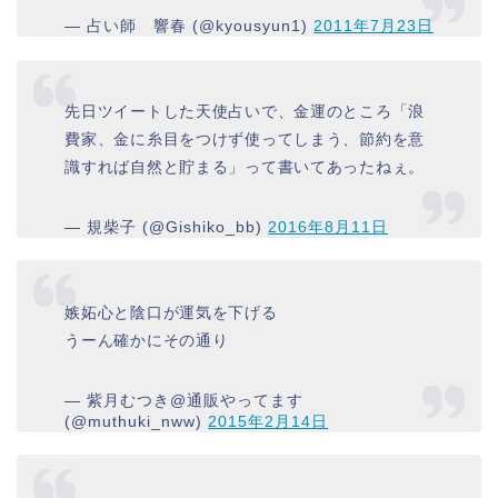
— 占い師 響春 (@kyousyun1)
2011年7月23日
先日ツイートした天使占いで、金運のところ「浪
費家、金に糸目をつけず使ってしまう、節約を意
識すれば自然と貯まる」って書いてあったねぇ。
— 規柴子 (@Gishiko_bb)
2016年8月11日
嫉妬心と陰口が運気を下げる
うーん確かにその通り
— 紫月むつき@通販やってます
(@muthuki_nww)
2015年2月14日