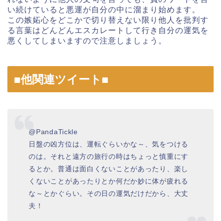
い続けていると悪運が自分の中に溜まり始めます。
この嫉妬心をどこかで切り替えない限り他人を批判す
る言葉はどんどんエスカレートして行き自分の運気を
悪くしてしまいますので注意しましょう。
■他関連ツイート■
@PandaTickle
日盤の凶方位は、運転ぐらいかな～、気をつける
のは。それと遠方の旅行の時はちょっと慎重にす
るとか。普通は面白くないことがあったり、楽し
くないことがあったりとか何だか妙に体が疲れる
な～とかぐらい。その日の運気だけだから、大丈
夫！