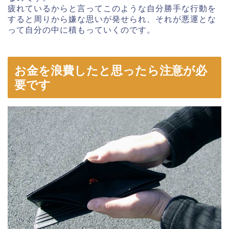
疲れているからと言ってこのような自分勝手な行動を
すると周りから嫌な思いが発せられ、それが悪運とな
って自分の中に積もっていくのです。
お金を浪費したと思ったら注意が必
要です