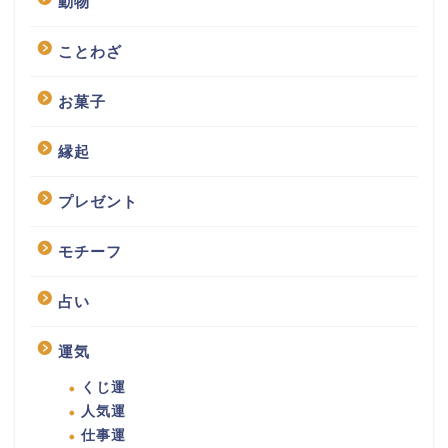
動物
ことわざ
お菓子
縁起
プレゼント
モチーフ
占い
運気
くじ運
人気運
仕事運