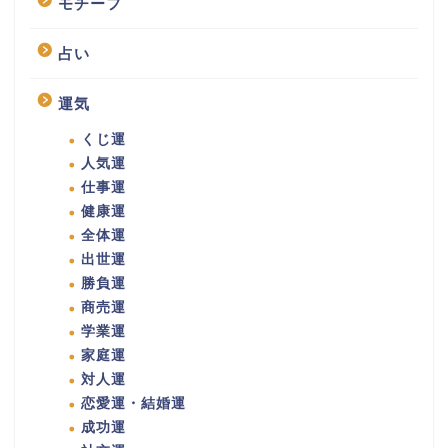
モチーフ
占い
運気
くじ運
人気運
仕事運
健康運
全体運
出世運
勝負運
商売運
学業運
家庭運
対人運
恋愛運・結婚運
成功運