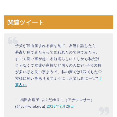
関連ツイート
子犬が沢山産まれる夢を見て、友達に話したら、
夢占い見てみたらって言われたので見てみたら、
すごく良い事が起こる前兆らしい！しかも私だけ
じゃなくて友達や家族など周りの人に?✨子犬の数
が多いほど良い事ようで、私の夢では7匹でした♡
皆様に良い事ありますように！お楽しみにー♡?
#
夢占い
— 福田友理子 ふくだゆりこ（アナウンサー）
(@yurikofukuda)
2016年7月26日