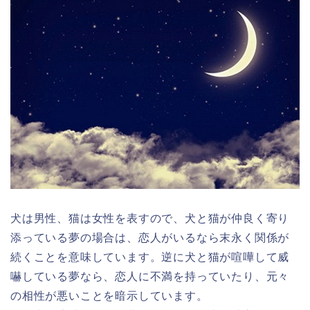
犬は男性、猫は女性を表すので、犬と猫が仲良く寄り
添っている夢の場合は、恋人がいるなら末永く関係が
続くことを意味しています。逆に犬と猫が喧嘩して威
嚇している夢なら、恋人に不満を持っていたり、元々
の相性が悪いことを暗示しています。