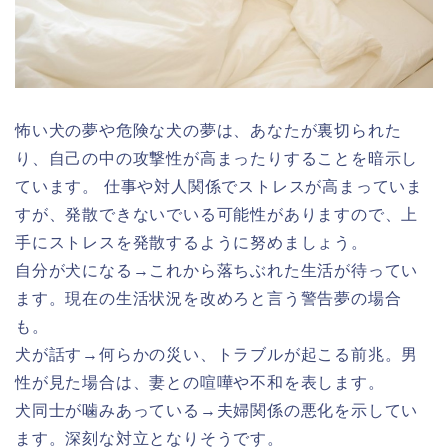
怖い犬の夢や危険な犬の夢は、あなたが裏切られた
り、自己の中の攻撃性が高まったりすることを暗示し
ています。 仕事や対人関係でストレスが高まっていま
すが、発散できないでいる可能性がありますので、上
手にストレスを発散するように努めましょう。
自分が犬になる→これから落ちぶれた生活が待ってい
ます。現在の生活状況を改めろと言う警告夢の場合
も。
犬が話す→何らかの災い、トラブルが起こる前兆。男
性が見た場合は、妻との喧嘩や不和を表します。
犬同士が噛みあっている→夫婦関係の悪化を示してい
ます。深刻な対立となりそうです。