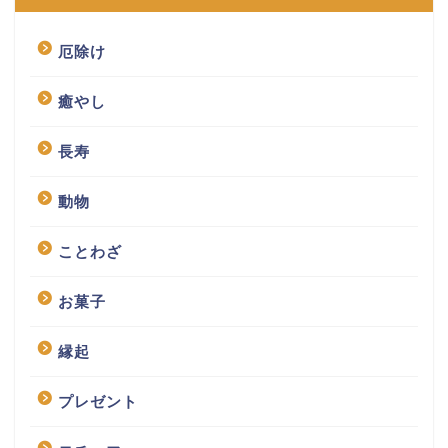
厄除け
癒やし
長寿
動物
ことわざ
お菓子
縁起
プレゼント