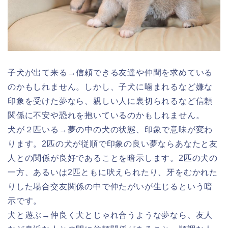
子犬が出て来る→信頼できる友達や仲間を求めている
のかもしれません。しかし、子犬に噛まれるなど嫌な
印象を受けた夢なら、親しい人に裏切られるなど信頼
関係に不安や恐れを抱いているのかもしれません。
犬が２匹いる→夢の中の犬の状態、印象で意味が変わ
ります。2匹の犬が従順で印象の良い夢ならあなたと友
人との関係が良好であることを暗示します。2匹の犬の
一方、あるいは2匹ともに吠えられたり、牙をむかれた
りした場合交友関係の中で仲たがいが生じるという暗
示です。
犬と遊ぶ→仲良く犬とじゃれ合うような夢なら、友人