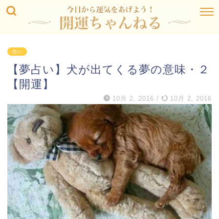
占い
【夢占い】犬が出てくる夢の意味・２
【開運】
10月 2, 2016
/
10月 2, 2016