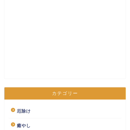
カテゴリー
厄除け
癒やし