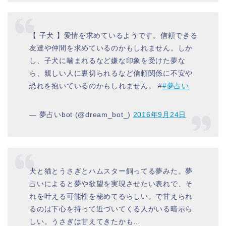
【 子犬 】愛情を求めているようです。信頼できる
友達や仲間を求めているのかもしれません。しか
し、子犬に噛まれるなど嫌な印象を受けた夢な
ら、親しい人に裏切られるなど信頼関係に不安や
恐れを抱いているのかもしれません。 #
#夢占い
— 夢占いbot (@dream_bot_)
2016年9月24日
犬と猫とうさぎとハムスター飼ってる夢みた。夢
占いによると夢や欲望を実現させたい表れで、そ
れを叶える可能性を秘めてるらしい。で甘えられ
るのは下心を持って近づいてくる人がいる暗示ら
しい。うさぎは甘えてきたかも…