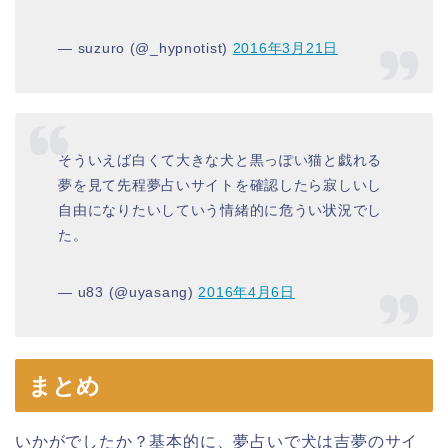
— suzuro (@_hypnotist)
2016年3月21日
そういえば白くて大きな犬と黒っぽい猫と戯れる
夢を見て先程夢占いサイトを確認したら寂しいし
自由になりたいしていう情緒的に危うい状況でし
た。
— u83 (@uyasang)
2016年4月6日
まとめ
いかがでしたか？基本的に、夢占いで犬は吉夢のサイ