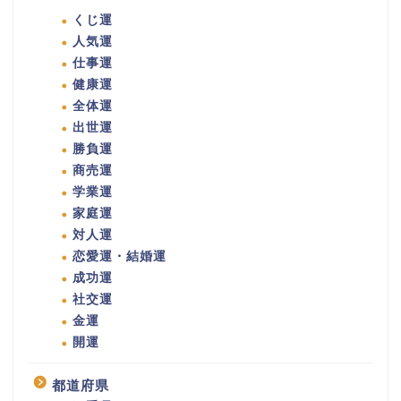
くじ運
人気運
仕事運
健康運
全体運
出世運
勝負運
商売運
学業運
家庭運
対人運
恋愛運・結婚運
成功運
社交運
金運
開運
都道府県