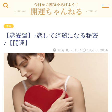
運気
【恋愛運】♪恋して綺麗になる秘密
♪【開運】
10月 8, 2016
/
10月 8, 2016