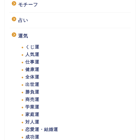
モチーフ
占い
運気
くじ運
人気運
仕事運
健康運
全体運
出世運
勝負運
商売運
学業運
家庭運
対人運
恋愛運・結婚運
成功運