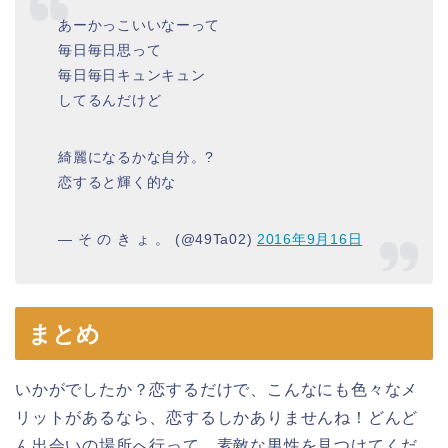
あーかっこいいなーって
毎日毎日思って
毎日毎日キュンキュン
してるんだけど
綺麗になるかな自分。?
恋すると輝く的な
— そ の き ょ 。 (@49Ta02)
2016年9月16日
まとめ
いかがでしたか？恋するだけで、こんなにも色々なメ
リットがあるなら、恋するしかありませんね！どんど
ん出会いの場所へ行って、素敵な男性を見つけてくだ