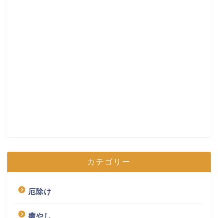
カテゴリー
厄除け
癒やし