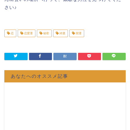
さい♪
恋
恋愛運
秘密
綺麗
開運
あなたへのオススメ記事