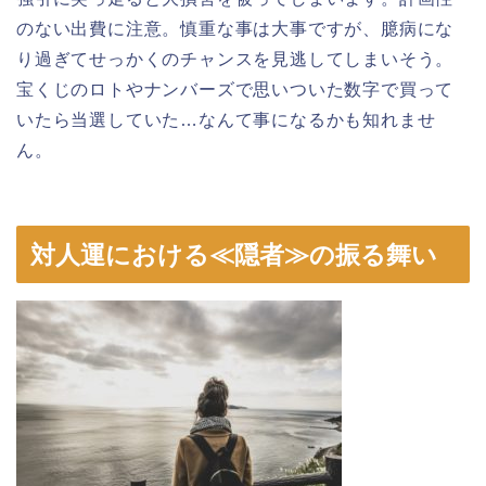
のない出費に注意。慎重な事は大事ですが、臆病にな
り過ぎてせっかくのチャンスを見逃してしまいそう。
宝くじのロトやナンバーズで思いついた数字で買って
いたら当選していた…なんて事になるかも知れませ
ん。
対人運における≪隠者≫の振る舞い