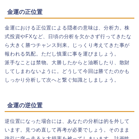
金運の正位置
金運における正位置による隠者の意味は、分析力。株
式投資やFXなど、日頃の分析を欠かさず行ってきたな
ら大きく勝つチャンス到来。じっくり考えてきた事が
報われる気配。ただし慎重に事を運びましょう。
派手なことは禁物。大勝したからと油断したり、散財
してしまわないように。どうして今回は勝てたのかも
しっかり分析して次へと繋ぐ知識としましょう。
金運の逆位置
逆位置になった場合には、あなたの分析は的を外して
います。見つめ直して再考が必要でしょう。そのまま
強引に突っ走ると大損害を被ってしまいます。計画性