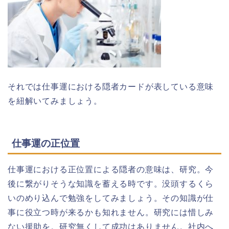
それでは仕事運における隠者カードが表している意味
を紐解いてみましょう。
仕事運の正位置
仕事運における正位置による隠者の意味は、研究。今
後に繋がりそうな知識を蓄える時です。没頭するくら
いのめり込んで勉強をしてみましょう。その知識が仕
事に役立つ時が来るかも知れません。研究には惜しみ
ない援助を。研究無くして成功はありません。社内へ