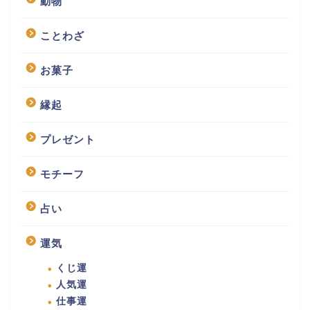
動物
ことわざ
お菓子
縁起
プレゼント
モチーフ
占い
運気
くじ運
人気運
仕事運