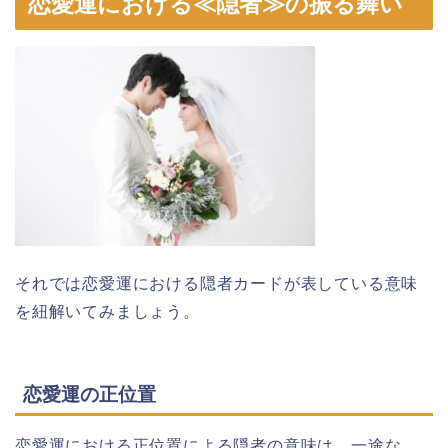
恋愛運における≪隠者≫の振る舞い
それでは恋愛運における隠者カードが表している意味
を紐解いてみましょう。
恋愛運の正位置
恋愛運における正位置による隠者の意味は、一途な