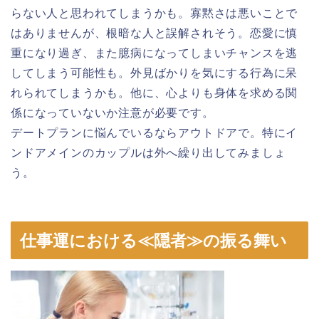
らない人と思われてしまうかも。寡黙さは悪いことで
はありませんが、根暗な人と誤解されそう。恋愛に慎
重になり過ぎ、また臆病になってしまいチャンスを逃
してしまう可能性も。外見ばかりを気にする行為に呆
れられてしまうかも。他に、心よりも身体を求める関
係になっていないか注意が必要です。
デートプランに悩んでいるならアウトドアで。特にイ
ンドアメインのカップルは外へ繰り出してみましょ
う。
仕事運における≪隠者≫の振る舞い