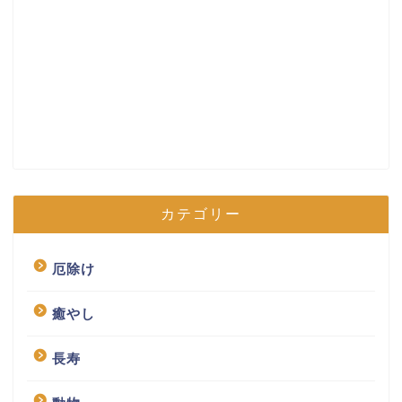
カテゴリー
厄除け
癒やし
長寿