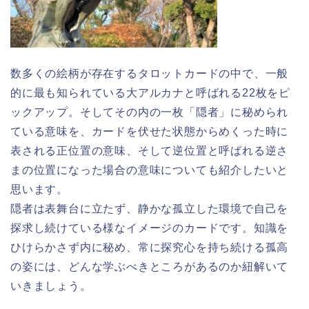
数多くの絵柄が存在するタロットカードの中で、一般
的に最も知られている大アルカナと呼ばれる22枚をピ
ックアップ。そしてその内の一枚「隠者」に秘められ
ている意味を、カードを伏せた状態からめくった時に
表される正位置の意味、そして逆位置と呼ばれる逆さ
まの位置になった場合の意味についても紹介したいと
思います。
隠者は表舞台に立たず、静かな孤立した環境で自己を
探求し続けている様なイメージのカードです。知識を
ひけらかさず内に秘め、常に探究心を持ち続ける孤高
の姿には、どんな学ぶべきところがあるのか紐解いて
いきましょう。