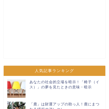
人気記事ランキング
あなたの社会的立場を暗示！「椅子（イ
ス）」の夢を見たときの意味・暗示
「鹿」は財運アップの助っ人！鹿にまつ