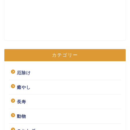
カテゴリー
厄除け
癒やし
長寿
動物