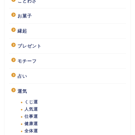
ことわざ
お菓子
縁起
プレゼント
モチーフ
占い
運気
くじ運
人気運
仕事運
健康運
全体運