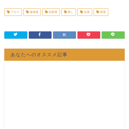
アロマ
健康運
恋愛運
癒し
金運
開運
あなたへのオススメ記事