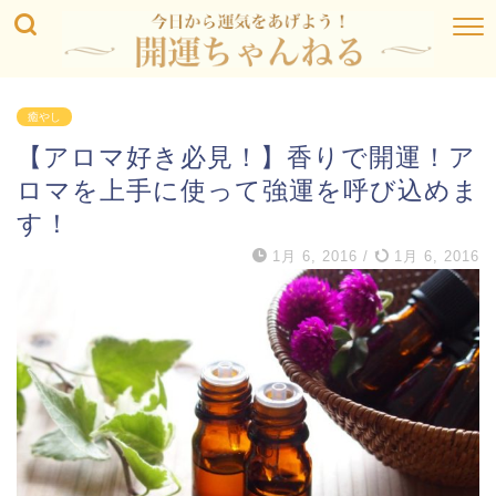
癒やし
【アロマ好き必見！】香りで開運！ア
ロマを上手に使って強運を呼び込めま
す！
1月 6, 2016
/
1月 6, 2016