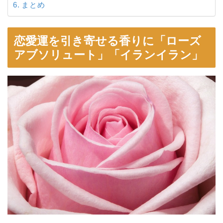
まとめ
恋愛運を引き寄せる香りに「ローズ
アブソリュート」「イランイラン」