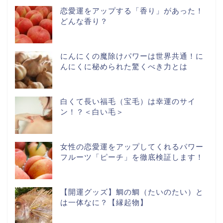
恋愛運をアップする「香り」があった！
どんな香り？
にんにくの魔除けパワーは世界共通！に
んにくに秘められた驚くべき力とは
白くて長い福毛（宝毛）は幸運のサイ
ン！？＜白い毛＞
女性の恋愛運をアップしてくれるパワー
フルーツ「ピーチ」を徹底検証します！
【開運グッズ】鯛の鯛（たいのたい）と
は一体なに？【縁起物】