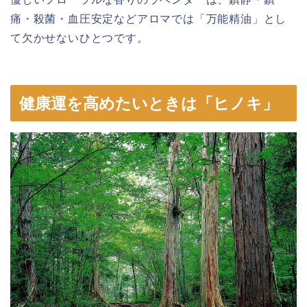
痛・殺菌・血圧安定などアロマでは「万能精油」とし
て欠かせないひとつです。
健康運を高めたいときは「ヒノキ」