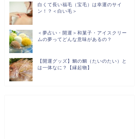
白くて長い福毛（宝毛）は幸運のサイ
ン！？＜白い毛＞
＜夢占い・開運＞和菓子・アイスクリー
ムの夢ってどんな意味があるの？
【開運グッズ】鯛の鯛（たいのたい）と
は一体なに？【縁起物】