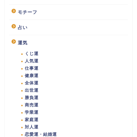
モチーフ
占い
運気
くじ運
人気運
仕事運
健康運
全体運
出世運
勝負運
商売運
学業運
家庭運
対人運
恋愛運・結婚運