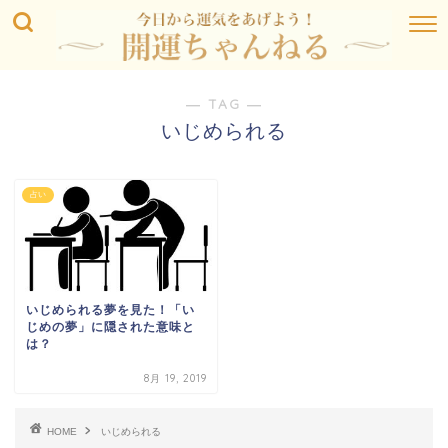
― TAG ―
いじめられる
占い
いじめられる夢を見た！「い
じめの夢」に隠された意味と
は？
8月 19, 2019
HOME
いじめられる