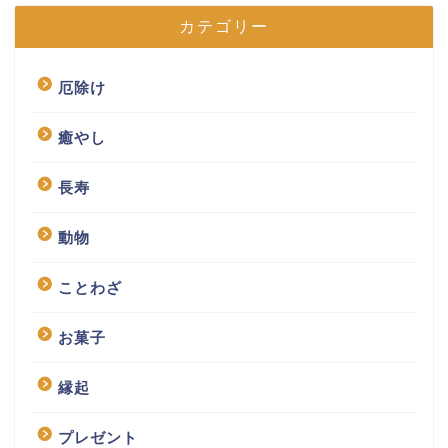
カテゴリー
厄除け
癒やし
長寿
動物
ことわざ
お菓子
縁起
プレゼント