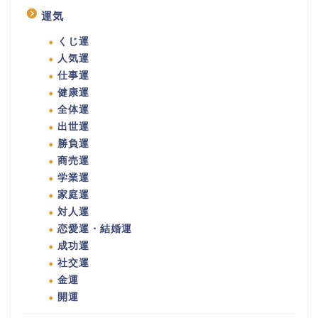
運気
くじ運
人気運
仕事運
健康運
全体運
出世運
勝負運
商売運
学業運
家庭運
対人運
恋愛運・結婚運
成功運
社交運
金運
開運