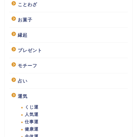
ことわざ
お菓子
縁起
プレゼント
モチーフ
占い
運気
くじ運
人気運
仕事運
健康運
全体運