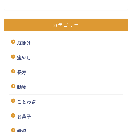
カテゴリー
厄除け
癒やし
長寿
動物
ことわざ
お菓子
縁起