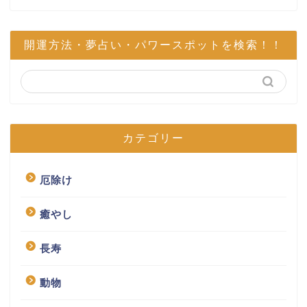
開運方法・夢占い・パワースポットを検索！！
カテゴリー
厄除け
癒やし
長寿
動物