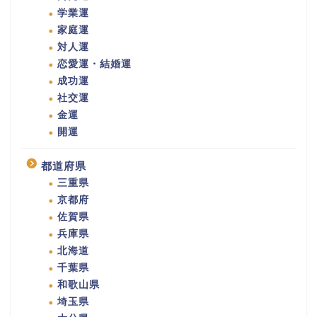
学業運
家庭運
対人運
恋愛運・結婚運
成功運
社交運
金運
開運
都道府県
三重県
京都府
佐賀県
兵庫県
北海道
千葉県
和歌山県
埼玉県