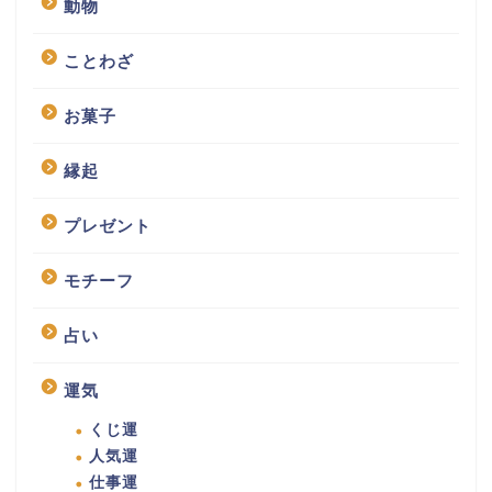
動物
ことわざ
お菓子
縁起
プレゼント
モチーフ
占い
運気
くじ運
人気運
仕事運