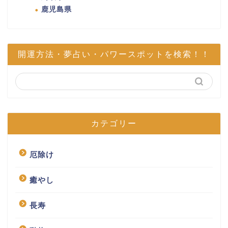
鹿児島県
開運方法・夢占い・パワースポットを検索！！
カテゴリー
厄除け
癒やし
長寿