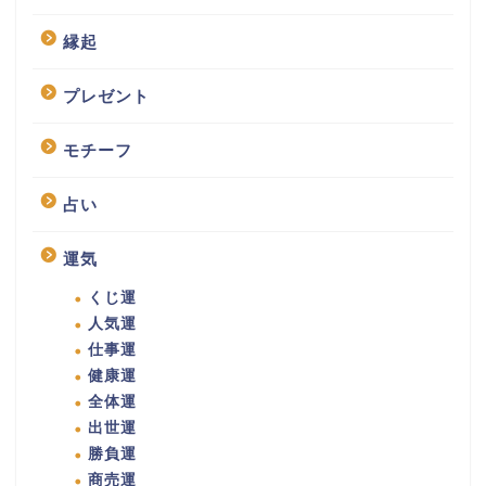
縁起
プレゼント
モチーフ
占い
運気
くじ運
人気運
仕事運
健康運
全体運
出世運
勝負運
商売運