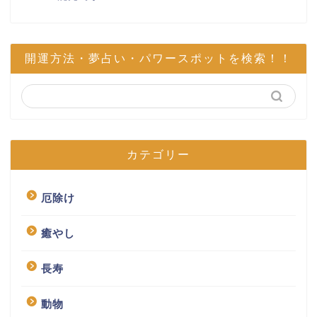
開運方法・夢占い・パワースポットを検索！！
カテゴリー
厄除け
癒やし
長寿
動物