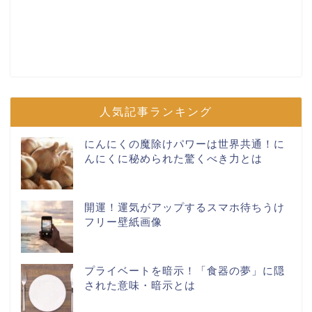
人気記事ランキング
にんにくの魔除けパワーは世界共通！に
んにくに秘められた驚くべき力とは
開運！運気がアップするスマホ待ちうけ
フリー壁紙画像
プライベートを暗示！「食器の夢」に隠
された意味・暗示とは