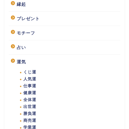
縁起
プレゼント
モチーフ
占い
運気
くじ運
人気運
仕事運
健康運
全体運
出世運
勝負運
商売運
学業運