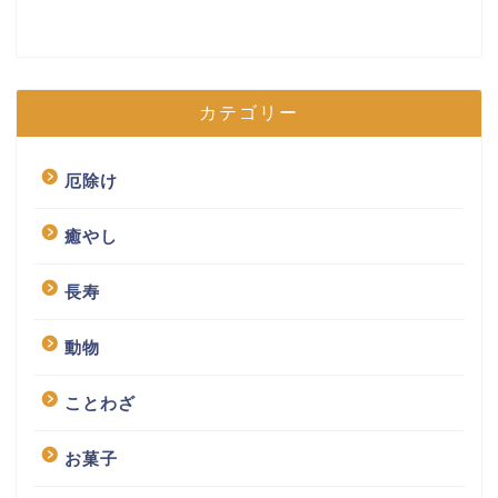
カテゴリー
厄除け
癒やし
長寿
動物
ことわざ
お菓子