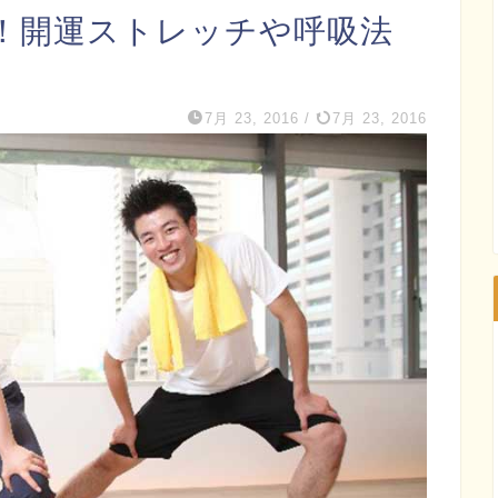
！開運ストレッチや呼吸法
7月 23, 2016
/
7月 23, 2016