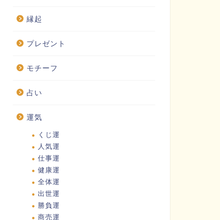
縁起
プレゼント
モチーフ
占い
運気
くじ運
人気運
仕事運
健康運
全体運
出世運
勝負運
商売運