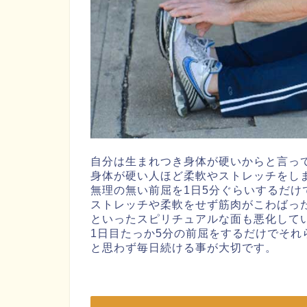
自分は生まれつき身体が硬いからと言っ
身体が硬い人ほど柔軟やストレッチをし
無理の無い前屈を1日5分ぐらいするだけ
ストレッチや柔軟をせず筋肉がこわばっ
といったスピリチュアルな面も悪化して
1日目たっか5分の前屈をするだけでそ
と思わず毎日続ける事が大切です。