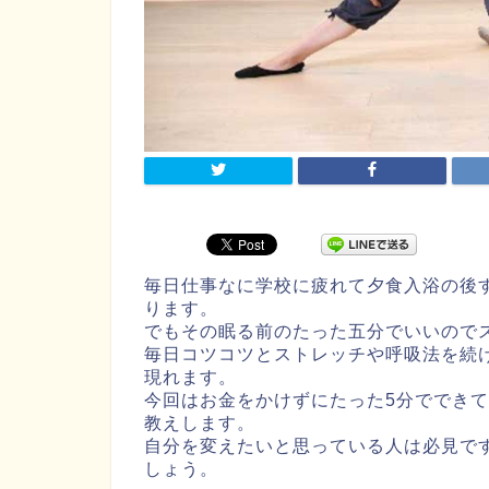
毎日仕事なに学校に疲れて夕食入浴の後
ります。
でもその眠る前のたった五分でいいので
毎日コツコツとストレッチや呼吸法を続
現れます。
今回はお金をかけずにたった5分ででき
教えします。
自分を変えたいと思っている人は必見で
しょう。