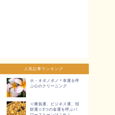
人気記事ランキング
ホ・オポノポノ＊幸運を呼
ぶ心のクリーニング
☆勝負運、ビジネス運、招
財運☆3つの金運を呼ぶパ
ワーストーンはこれ！