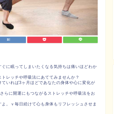
すぐに眠ってしまいたくなる気持ちは痛いほどわか
ストレッチや呼吸法にあててみませんか？
けていれば3ヶ月ほどであなたの身体や心に変化が
てさらに開運にもつながるストレッチや呼吸法をお
すよ。ｖ毎日続けて心も身体もリフレッシュさせま