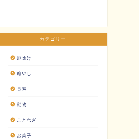
カテゴリー
厄除け
癒やし
長寿
動物
ことわざ
お菓子