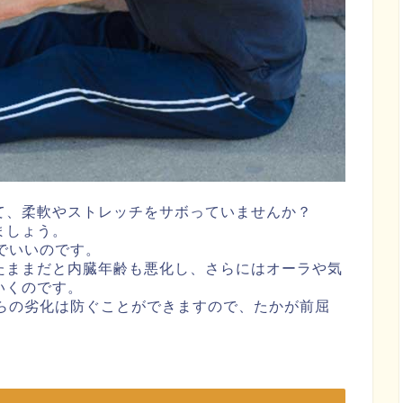
て、柔軟やストレッチをサボっていませんか？
ましょう。
でいいのです。
たままだと内臓年齢も悪化し、さらにはオーラや気
いくのです。
れらの劣化は防ぐことができますので、たかが前屈