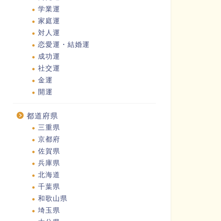
学業運
家庭運
対人運
恋愛運・結婚運
成功運
社交運
金運
開運
都道府県
三重県
京都府
佐賀県
兵庫県
北海道
千葉県
和歌山県
埼玉県