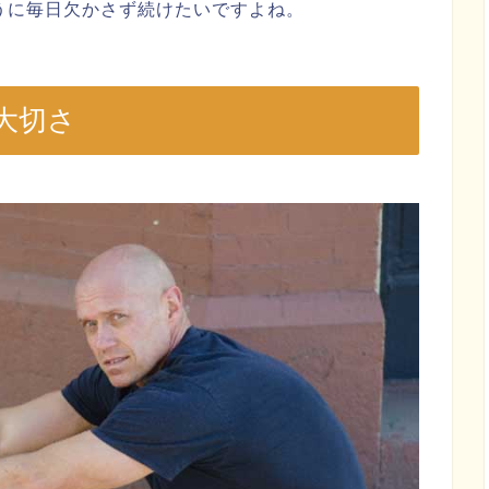
うに毎日欠かさず続けたいですよね。
大切さ