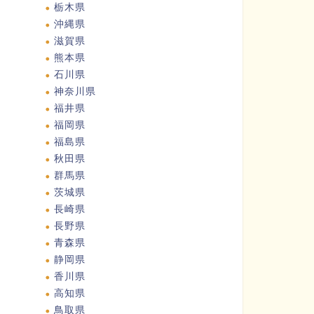
栃木県
沖縄県
滋賀県
熊本県
石川県
神奈川県
福井県
福岡県
福島県
秋田県
群馬県
茨城県
長崎県
長野県
青森県
静岡県
香川県
高知県
鳥取県