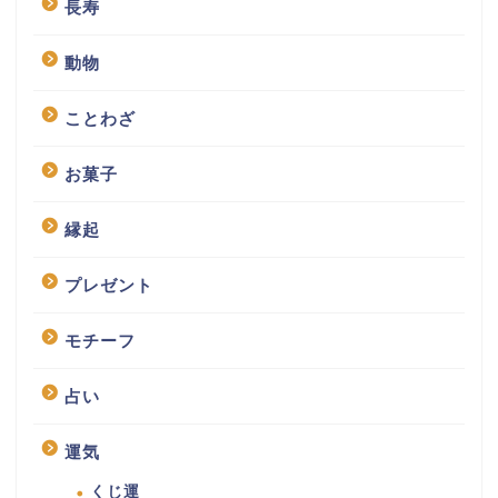
長寿
動物
ことわざ
お菓子
縁起
プレゼント
モチーフ
占い
運気
くじ運