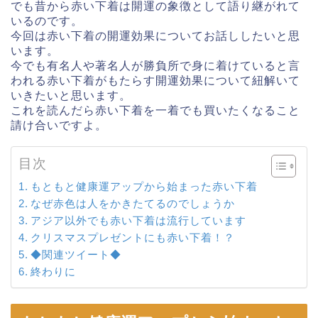
でも昔から赤い下着は開運の象徴として語り継がれて
いるのです。
今回は赤い下着の開運効果についてお話ししたいと思
います。
今でも有名人や著名人が勝負所で身に着けていると言
われる赤い下着がもたらす開運効果について紐解いて
いきたいと思います。
これを読んだら赤い下着を一着でも買いたくなること
請け合いですよ。
目次
もともと健康運アップから始まった赤い下着
なぜ赤色は人をかきたてるのでしょうか
アジア以外でも赤い下着は流行しています
クリスマスプレゼントにも赤い下着！？
◆関連ツイート◆
終わりに