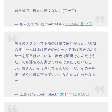
結果論で、確かに良くない。(￣ー￣)
— ちゃんてつ (@chantetsu)
2015年1月17日
帰りのタクシーで下着の話題で盛りがった。50歳
の運ちゃんは上は黒色のvネックで下は赤色のボク
サーを毎日はいている。赤色は願掛けなんだそう
だ。でも運ちゃん実はそれをはきたくないらし
い。奥さんがそうさせてるんだそうだ。その事を
楽しそうに僕に言っていた。なんかよかったなあ
ー。
— 士道 (@sidooh_black)
2014年11月16日