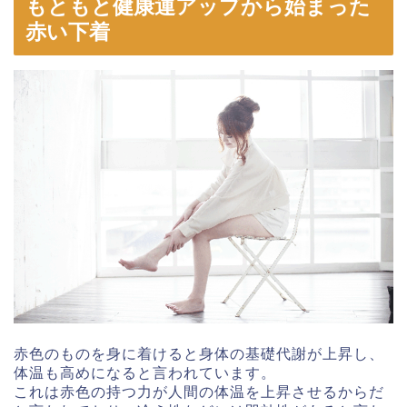
もともと健康運アップから始まった
赤い下着
赤色のものを身に着けると身体の基礎代謝が上昇し、
体温も高めになると言われています。
これは赤色の持つ力が人間の体温を上昇させるからだ