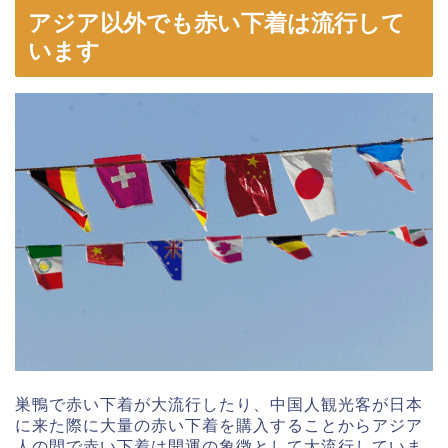
アジア以外でも赤い下着は流行して
います
巣鴨で赤い下着が大流行したり、中国人観光客が日本
に来た際に大量の赤い下着を購入することからアジア
人の間で赤い下着は開運の象徴として大流行していま