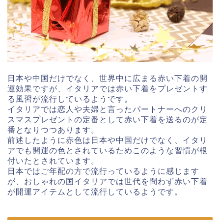
日本や中国だけでなく、世界中に広まる赤い下着の開
運効果ですが、イタリアでは赤い下着をプレゼントす
る風習が流行しているようです。
イタリアでは恋人や夫婦と言ったパートナーへのクリ
スマスプレゼントの定番として赤い下着を送るのが定
番となりつつあります。
前述したように赤色は日本や中国だけでなく、イタリ
アでも開運の色とされているためこのような習慣が根
付いたとされています。
日本ではご年配の方で流行っているように感じます
が、おしゃれの国イタリアでは世代を問わず赤い下着
が開運アイテムとして流行しているようです。