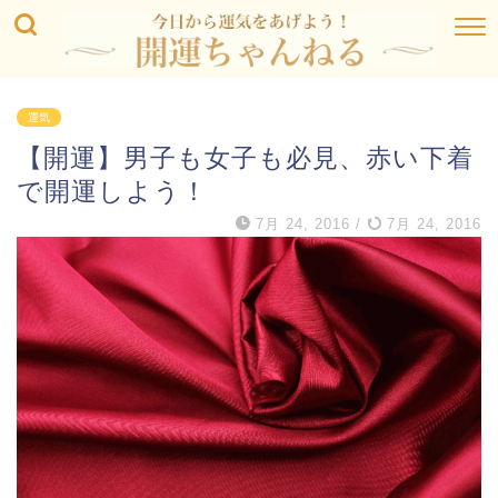
運気
【開運】男子も女子も必見、赤い下着
で開運しよう！
7月 24, 2016
/
7月 24, 2016