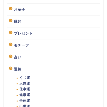
お菓子
縁起
プレゼント
モチーフ
占い
運気
くじ運
人気運
仕事運
健康運
全体運
出世運