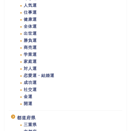
人気運
仕事運
健康運
全体運
出世運
勝負運
商売運
学業運
家庭運
対人運
恋愛運・結婚運
成功運
社交運
金運
開運
都道府県
三重県