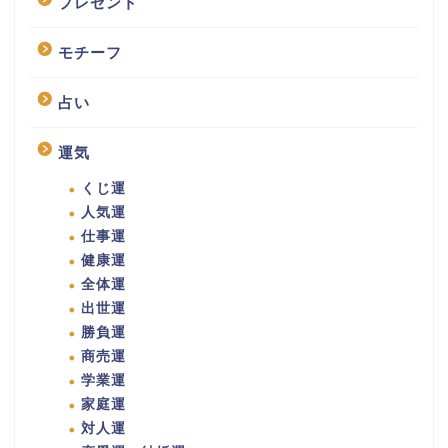
プレゼント
モチーフ
占い
運気
くじ運
人気運
仕事運
健康運
全体運
出世運
勝負運
商売運
学業運
家庭運
対人運