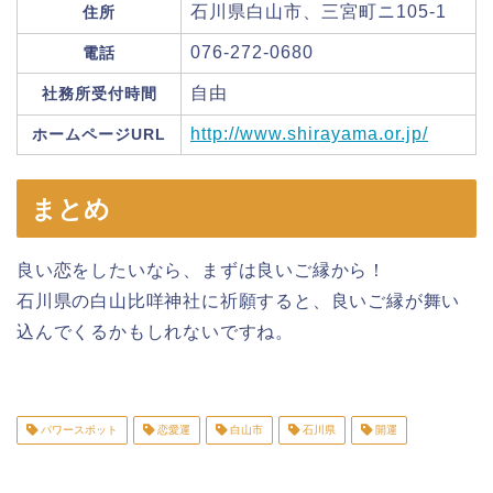
石川県白山市、三宮町ニ105-1
住所
076-272-0680
電話
自由
社務所受付時間
http://www.shirayama.or.jp/
ホームページURL
まとめ
良い恋をしたいなら、まずは良いご縁から！
石川県の白山比咩神社に祈願すると、良いご縁が舞い
込んでくるかもしれないですね。
パワースポット
恋愛運
白山市
石川県
開運