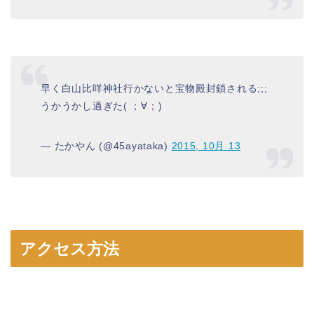
早く白山比咩神社行かないと宝物殿封鎖される;;;
うかうかし過ぎた( ；∀；)
— たかやん (@45ayataka)
2015, 10月 13
アクセス方法