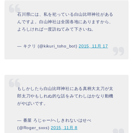
石川県には、私を祀っている白山比咩神社がある
んですよ。白山神社は全国各地にありますから、
よろしければ一度訪ねてみて下さいね。
— キクリ (@kikuri_toho_bot)
2015, 11月 17
もしかしたら白山比咩神社にある真柄大太刀が太
郎太刀やもしれぬ的な話をみてわしはかなり動機
がやばいです。
— 番屋 ろじゃー/へしきれないはせべ
(@Roger_sxxs)
2015, 11月 8