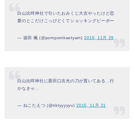
白山比咩神社で引いたおみくじ大吉やったけど恋
愛のとこだけこっぴどくてショッキングピーポー
— 坂田 楓 (@pompomkaetyam)
2015, 11月 29
白山比咩神社に粟田口吉光の刀が置いてある…行
かなきゃ…
— ねこたえつ (@nktyyyyyu)
2015, 11月 21