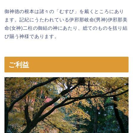
御神徳の根本は諸々の「むすび」を戴くところにあり
ます。記紀にうたわれている伊邪那岐命(男神)伊邪那美
命(女神)二柱の御結の神にあたり、総てのものを括り結
び賜う神様であります。
ご利益