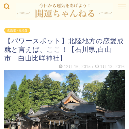
恋愛運・結婚運
【パワースポット】北陸地方の恋愛成
就と言えば、ここ！【石川県,白山
市 白山比咩神社】
12月 16, 2015
/
1月 13, 2016