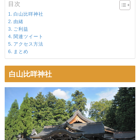
目次
白山比咩神社
由緒
ご利益
関連ツイート
アクセス方法
まとめ
白山比咩神社