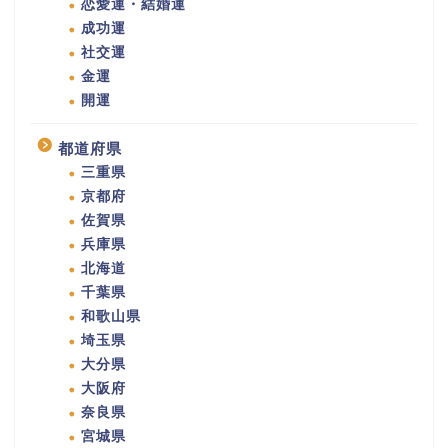
恋愛運・結婚運
成功運
社交運
金運
開運
都道府県
三重県
京都府
佐賀県
兵庫県
北海道
千葉県
和歌山県
埼玉県
大分県
大阪府
奈良県
宮城県