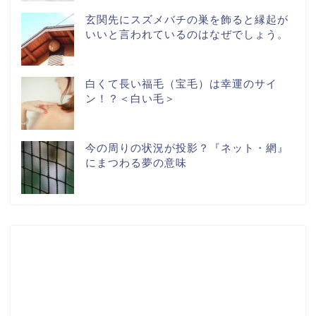
玄関先にスズメバチの巣を飾ると縁起が
いいと言われているのはなぜでしょう。
白くて長い福毛（宝毛）は幸運のサイ
ン！？＜白い毛＞
今の周りの状況が投影？『ネット・網』
にまつわる夢の意味