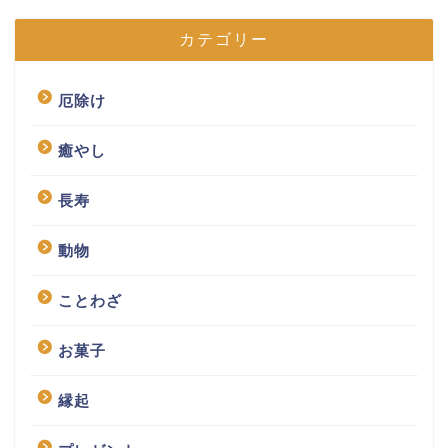
カテゴリー
厄除け
癒やし
長寿
動物
ことわざ
お菓子
縁起