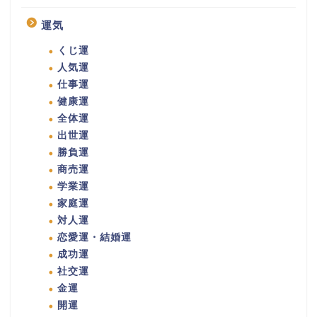
運気
くじ運
人気運
仕事運
健康運
全体運
出世運
勝負運
商売運
学業運
家庭運
対人運
恋愛運・結婚運
成功運
社交運
金運
開運