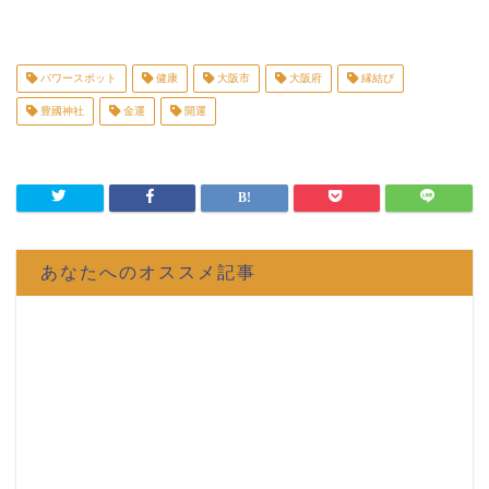
パワースポット
健康
大阪市
大阪府
縁結び
豊國神社
金運
開運
あなたへのオススメ記事