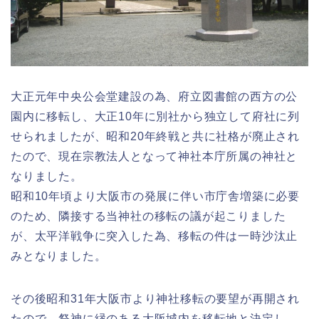
大正元年中央公会堂建設の為、府立図書館の西方の公
園内に移転し、大正10年に別社から独立して府社に列
せられましたが、昭和20年終戦と共に社格が廃止され
たので、現在宗教法人となって神社本庁所属の神社と
なりました。
昭和10年頃より大阪市の発展に伴い市庁舎増築に必要
のため、隣接する当神社の移転の議が起こりました
が、太平洋戦争に突入した為、移転の件は一時沙汰止
みとなりました。
その後昭和31年大阪市より神社移転の要望が再開され
たので、祭神に縁のある大阪城内を移転地と決定し、