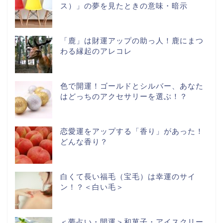
ス）」の夢を見たときの意味・暗示
「鹿」は財運アップの助っ人！鹿にまつ
わる縁起のアレコレ
色で開運！ゴールドとシルバー、あなた
はどっちのアクセサリーを選ぶ！？
恋愛運をアップする「香り」があった！
どんな香り？
白くて長い福毛（宝毛）は幸運のサイ
ン！？＜白い毛＞
＜夢占い・開運＞和菓子・アイスクリー