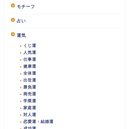
モチーフ
占い
運気
くじ運
人気運
仕事運
健康運
全体運
出世運
勝負運
商売運
学業運
家庭運
対人運
恋愛運・結婚運
成功運