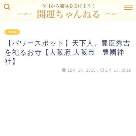
仕事運
【パワースポット】天下人、豊臣秀吉
を祀るお寺【大阪府,大阪市 豊國神
社】
12月 10, 2015
/
1月 13, 2016