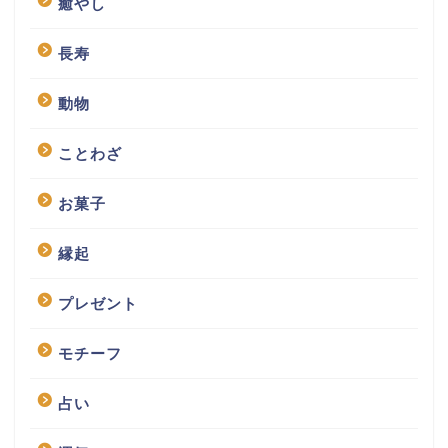
癒やし
長寿
動物
ことわざ
お菓子
縁起
プレゼント
モチーフ
占い