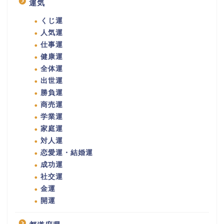
運気
くじ運
人気運
仕事運
健康運
全体運
出世運
勝負運
商売運
学業運
家庭運
対人運
恋愛運・結婚運
成功運
社交運
金運
開運