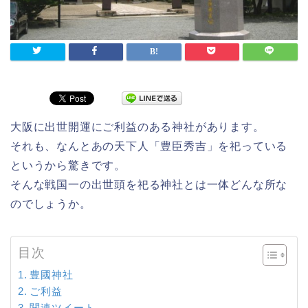
大阪に出世開運にご利益のある神社があります。
それも、なんとあの天下人「豊臣秀吉」を祀っている
というから驚きです。
そんな戦国一の出世頭を祀る神社とは一体どんな所な
のでしょうか。
目次
豊國神社
ご利益
関連ツイート