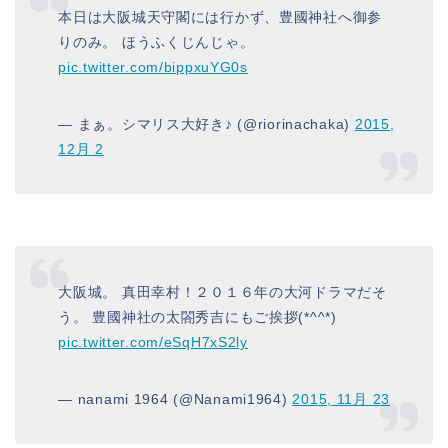
本日は大阪城天守閣には行かず、豊國神社へ御参
りのみ。 ほうふくじんじゃ。
pic.twitter.com/bippxuYG0s
— まぁ。シマリス大好き♪ (@riorinachaka)
2015,
12月 2
大阪城。 真田幸村！２０１６年の大河ドラマだそ
う。 豊國神社の太閤秀吉にもご挨拶(*^^*)
pic.twitter.com/eSqH7xS2ly
— nanami 1964 (@Nanami1964)
2015, 11月 23