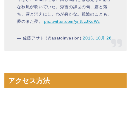
な秋風が吹いていた。秀吉の辞世の句、露と落
ち、露と消えにし、わが身かな。難波のことも、
夢のまた夢。
pic.twitter.com/ynt8zJKeWz
— 佐藤アサト (@asatoinvasion)
2015, 10月 28
アクセス方法