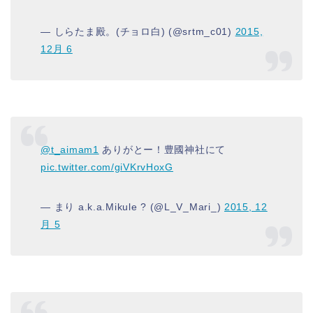
— しらたま殿。(チョロ白) (@srtm_c01)
2015,
12月 6
@t_aimam1
ありがとー！豊國神社にて
pic.twitter.com/giVKrvHoxG
— まり a.k.a.Mikule ? (@L_V_Mari_)
2015, 12
月 5