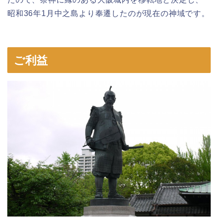
昭和36年1月中之島より奉遷したのが現在の神域です。
ご利益