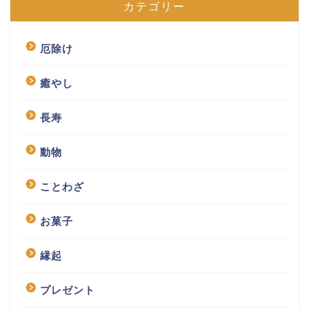
カテゴリー
厄除け
癒やし
長寿
動物
ことわざ
お菓子
縁起
プレゼント