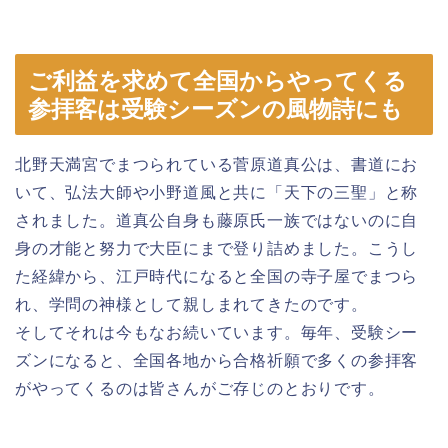
ご利益を求めて全国からやってくる
参拝客は受験シーズンの風物詩にも
北野天満宮でまつられている菅原道真公は、書道にお
いて、弘法大師や小野道風と共に「天下の三聖」と称
されました。道真公自身も藤原氏一族ではないのに自
身の才能と努力で大臣にまで登り詰めました。こうし
た経緯から、江戸時代になると全国の寺子屋でまつら
れ、学問の神様として親しまれてきたのです。
そしてそれは今もなお続いています。毎年、受験シー
ズンになると、全国各地から合格祈願で多くの参拝客
がやってくるのは皆さんがご存じのとおりです。