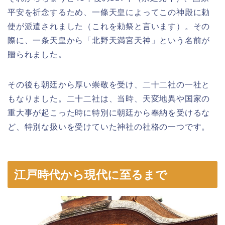
平安を祈念するため、一條天皇によってこの神殿に勅
使が派遣されました（これを勅祭と言います）。その
際に、一条天皇から「北野天満宮天神」という名前が
贈られました。
その後も朝廷から厚い崇敬を受け、二十二社の一社と
もなりました。二十二社は、当時、天変地異や国家の
重大事が起こった時に特別に朝廷から奉納を受けるな
ど、特別な扱いを受けていた神社の社格の一つです。
江戸時代から現代に至るまで