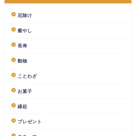
厄除け
癒やし
長寿
動物
ことわざ
お菓子
縁起
プレゼント