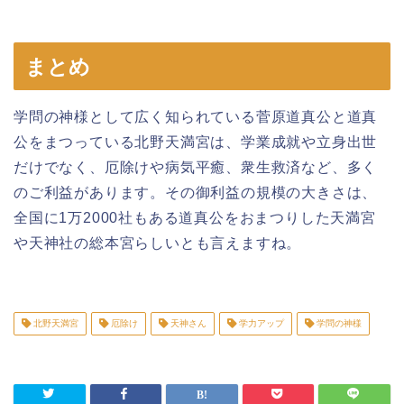
まとめ
学問の神様として広く知られている菅原道真公と道真
公をまつっている北野天満宮は、学業成就や立身出世
だけでなく、厄除けや病気平癒、衆生救済など、多く
のご利益があります。その御利益の規模の大きさは、
全国に1万2000社もある道真公をおまつりした天満宮
や天神社の総本宮らしいとも言えますね。
北野天満宮
厄除け
天神さん
学力アップ
学問の神様