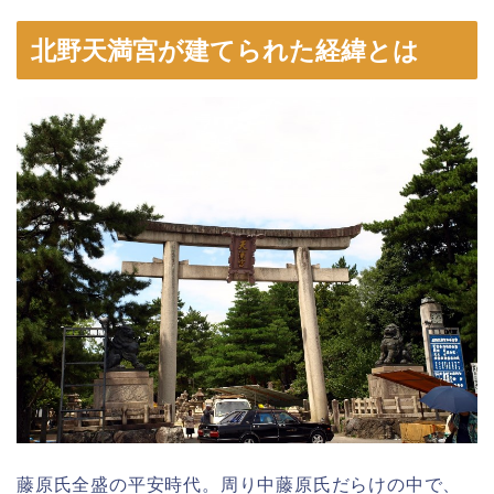
北野天満宮が建てられた経緯とは
藤原氏全盛の平安時代。周り中藤原氏だらけの中で、