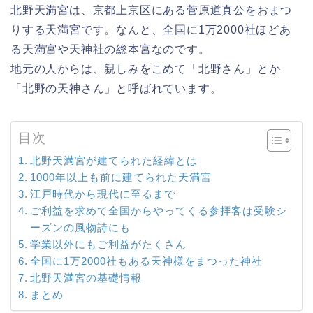
北野天満宮は、京都上京区にある菅原道真公をおまつ
りする天満宮です。なんと、全国に1万2000社ほどあ
る天満宮や天神社の総本宮なのです。
地元の人からは、親しみをこめて「北野さん」とか
「北野の天神さん」と呼ばれています。
目次
北野天満宮が建てられた経緯とは
1000年以上も前に建てられた天満宮
江戸時代から現代に至るまで
ご利益を求めて全国からやってくる参拝客は受験シ
ーズンの風物詩にも
学業以外にもご利益がたくさん
全国に1万2000社もある天神様をまつった神社
北野天満宮の基礎情報
まとめ