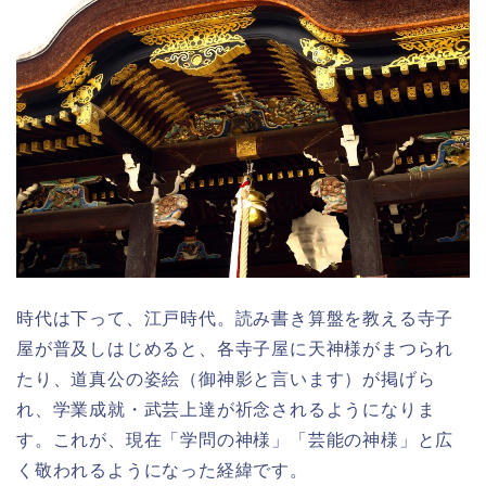
時代は下って、江戸時代。読み書き算盤を教える寺子
屋が普及しはじめると、各寺子屋に天神様がまつられ
たり、道真公の姿絵（御神影と言います）が掲げら
れ、学業成就・武芸上達が祈念されるようになりま
す。これが、現在「学問の神様」「芸能の神様」と広
く敬われるようになった経緯です。