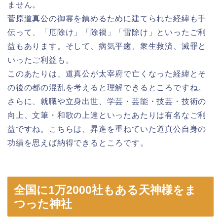
ません。
菅原道真公の御霊を鎮めるために建てられた経緯も手
伝って、「厄除け」「除禍」「雷除け」といったご利
益もあります。そして、病気平癒、衆生救済、滅罪と
いったご利益も。
このあたりは、道真公が太宰府で亡くなった経緯とそ
の後の都の混乱を考えると理解できるところですね。
さらに、就職や立身出世、学芸・芸能・技芸・技術の
向上、文筆・和歌の上達といったあたりは有名なご利
益ですね。こちらは、昇進を重ねていた道真公自身の
功績を思えば納得できるところです。
全国に1万2000社もある天神様をま
つった神社