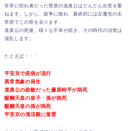
非常に切れ者だった菅原の道真公はどんどん出世を重
ねます。しかし、政争に敗れ、最終的には左遷先の太
宰府でこの世を去ります。
道真公の死後、様々な不幸が続き、その時代の治世は
混乱します。
たとえば・・・
平安京で疫病が流行
異常気象の発生
道真公の政敵だった藤原時平が病死
醍醐天皇の皇子・孫が病死
醍醐天皇の孫が病死
平安京の清涼殿に落雷