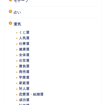
モチーフ
占い
運気
くじ運
人気運
仕事運
健康運
全体運
出世運
勝負運
商売運
学業運
家庭運
対人運
恋愛運・結婚運
成功運