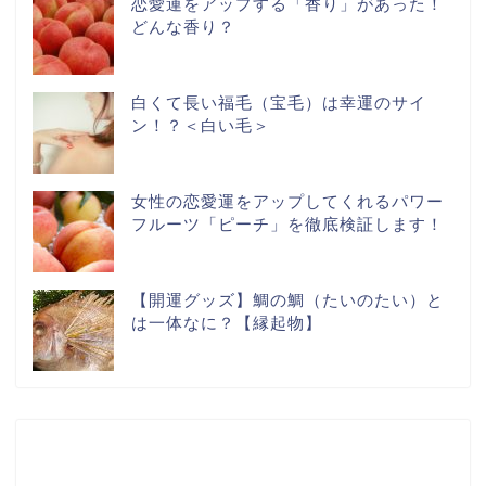
恋愛運をアップする「香り」があった！
どんな香り？
白くて長い福毛（宝毛）は幸運のサイ
ン！？＜白い毛＞
女性の恋愛運をアップしてくれるパワー
フルーツ「ピーチ」を徹底検証します！
【開運グッズ】鯛の鯛（たいのたい）と
は一体なに？【縁起物】