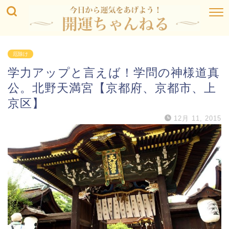
厄除け
学力アップと言えば！学問の神様道真
公。北野天満宮【京都府、京都市、上
京区】
12月 11, 2015