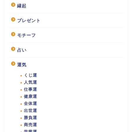
縁起
プレゼント
モチーフ
占い
運気
くじ運
人気運
仕事運
健康運
全体運
出世運
勝負運
商売運
学業運