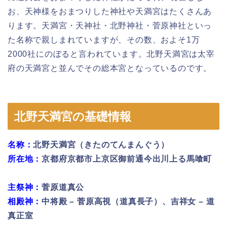
お、天神様をおまつりした神社や天満宮はたくさんあ
ります。天満宮・天神社・北野神社・菅原神社といっ
た名称で親しまれていますが、その数、およそ1万
2000社にのぼると言われています。北野天満宮は太宰
府の天満宮と並んでその総本宮となっているのです。
北野天満宮の基礎情報
名称：
北野天満宮（きたのてんまんぐう）
所在地：
京都府京都市上京区御前通今出川上る馬喰町
主祭神：
菅原道真公
相殿神：
中将殿 – 菅原高視（道真長子）、吉祥女 – 道
真正室