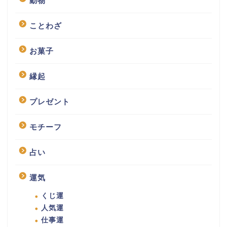
動物
ことわざ
お菓子
縁起
プレゼント
モチーフ
占い
運気
くじ運
人気運
仕事運