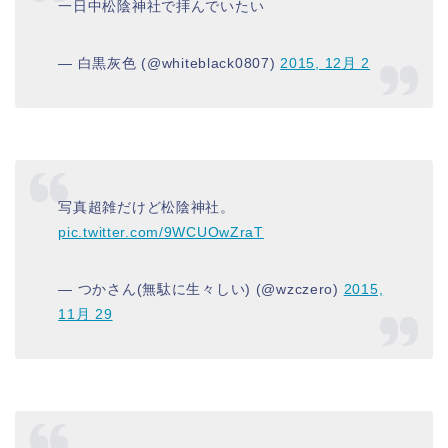
一日中松陰神社で拝んでいたい
— 白黒灰色 (@whiteblack0807)
2015, 12月 2
写真超雑だけど松陰神社。
pic.twitter.com/9WCUOwZraT
— つかさん(無駄に生々しい) (@wzczero)
2015,
11月 29