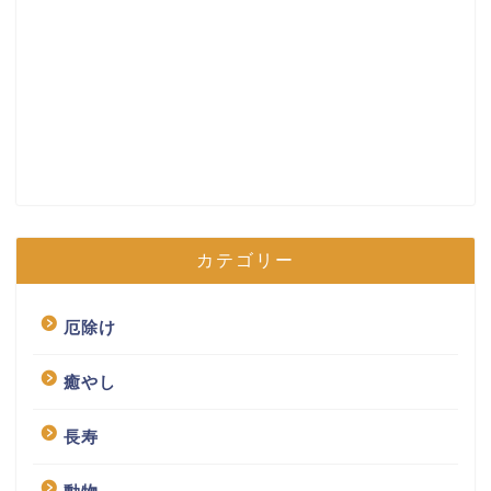
カテゴリー
厄除け
癒やし
長寿