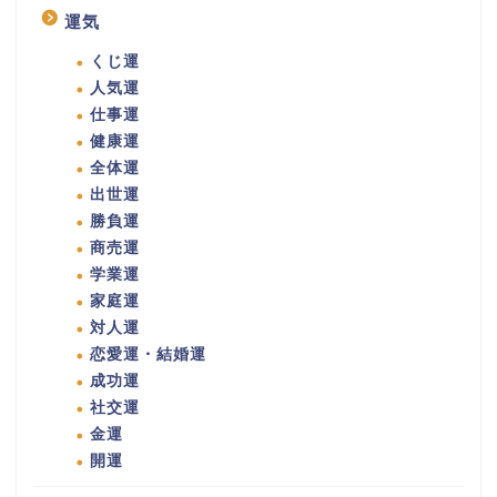
運気
くじ運
人気運
仕事運
健康運
全体運
出世運
勝負運
商売運
学業運
家庭運
対人運
恋愛運・結婚運
成功運
社交運
金運
開運