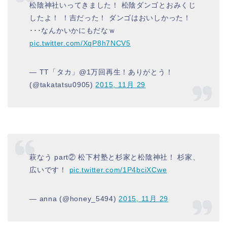
松陰神社いってきました！ 松陰ダンゴとおみくじ
したよ！ ！吉だった！ ダンゴはおいしかった！
･･･なんかいかにもだなｗ
pic.twitter.com/XqP8h7NCV5
— TT「タカ」@1万回再生！ありがとう！
(@takatatsu0905)
2015, 11月 29
萩なう part② 松下村塾と杉家と松陰神社！ 杉家、
広いです！
pic.twitter.com/1P4bciXCwe
— anna (@honey_5494)
2015, 11月 29