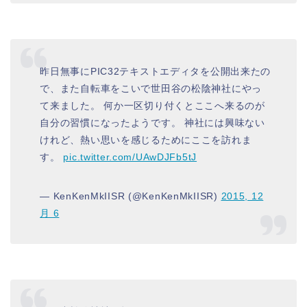
昨日無事にPIC32テキストエディタを公開出来たの
で、また自転車をこいで世田谷の松陰神社にやっ
て来ました。 何か一区切り付くとここへ来るのが
自分の習慣になったようです。 神社には興味ない
けれど、熱い思いを感じるためにここを訪れま
す。
pic.twitter.com/UAwDJFb5tJ
— KenKenMkIISR (@KenKenMkIISR)
2015, 12
月 6