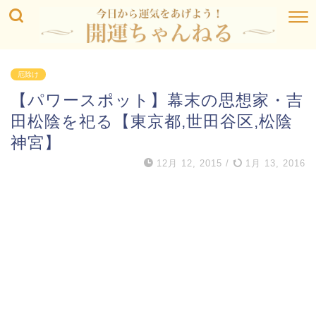
厄除け
【パワースポット】幕末の思想家・吉
田松陰を祀る【東京都,世田谷区,松陰
神宮】
12月 12, 2015
/
1月 13, 2016