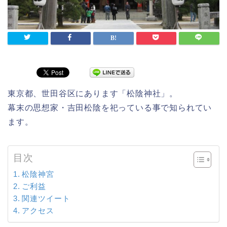
東京都、世田谷区にあります「松陰神社」。
幕末の思想家・吉田松陰を祀っている事で知られてい
ます。
目次
松陰神宮
ご利益
関連ツイート
アクセス