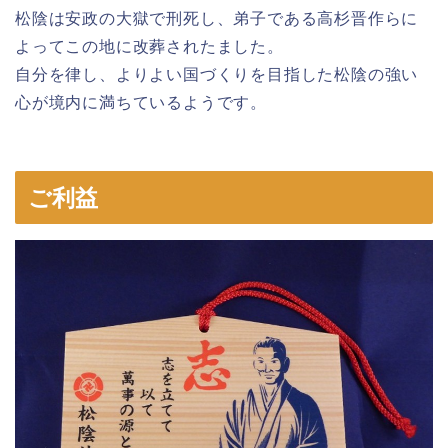
松陰は安政の大獄で刑死し、弟子である高杉晋作らに
よってこの地に改葬されたました。
自分を律し、よりよい国づくりを目指した松陰の強い
心が境内に満ちているようです。
ご利益