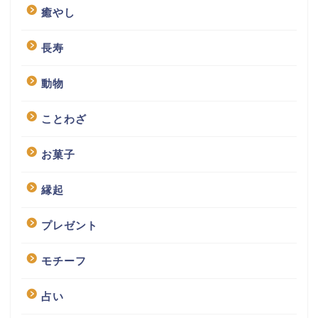
癒やし
長寿
動物
ことわざ
お菓子
縁起
プレゼント
モチーフ
占い