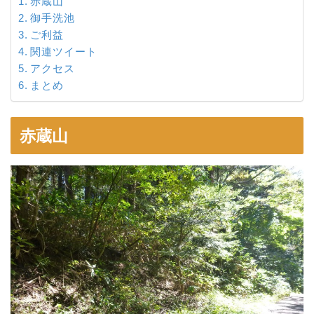
赤蔵山
御手洗池
ご利益
関連ツイート
アクセス
まとめ
赤蔵山