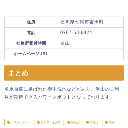
石川県七尾市吉田町
住所
0767-53-8424
電話
自由
社務所受付時間
ホームページURL
まとめ
名水百選に選ばれた御手洗池などがあり、沢山のご利
益が期待できるパワースポットとなっております。
パワースポット
石川県，七尾市
縁結び
赤蔵山
開運