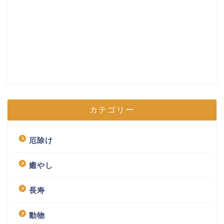
カテゴリー
厄除け
癒やし
長寿
動物