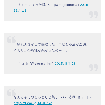
— もじ＠カメラ故障中。 (@mojicamera)
2015,
11月 11
田鶴浜の赤蔵山で採取した、エビと小魚が全滅。
イモリとの相性が悪かったのか…。
— ちょま (@choma_jun)
2015, 8月 28
なんともはやしっとりと美しい (at 赤蔵山) [pic] ?
https://t.co/BgDJ6IEXvd