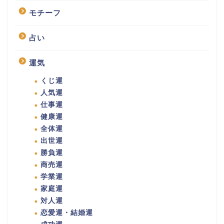
モチーフ
占い
運気
くじ運
人気運
仕事運
健康運
全体運
出世運
勝負運
商売運
学業運
家庭運
対人運
恋愛運・結婚運