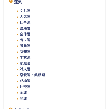
運気
くじ運
人気運
仕事運
健康運
全体運
出世運
勝負運
商売運
学業運
家庭運
対人運
恋愛運・結婚運
成功運
社交運
金運
開運