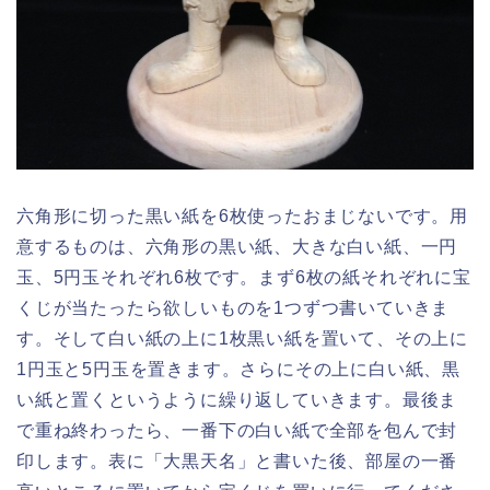
六角形に切った黒い紙を6枚使ったおまじないです。用
意するものは、六角形の黒い紙、大きな白い紙、一円
玉、5円玉それぞれ6枚です。まず6枚の紙それぞれに宝
くじが当たったら欲しいものを1つずつ書いていきま
す。そして白い紙の上に1枚黒い紙を置いて、その上に
1円玉と5円玉を置きます。さらにその上に白い紙、黒
い紙と置くというように繰り返していきます。最後ま
で重ね終わったら、一番下の白い紙で全部を包んで封
印します。表に「大黒天名」と書いた後、部屋の一番