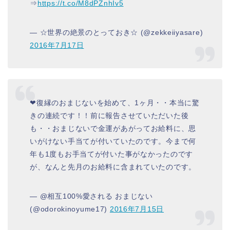
⇒
https://t.co/M8dPZnhIv5
— ☆世界の絶景のとっておき☆ (@zekkeiiyasare)
2016年7月17日
❤復縁のおまじないを始めて、1ヶ月・・本当に驚
きの連続です！！前に報告させていただいた後
も・・おまじないで金運があがってお給料に、思
いがけない手当てが付いていたのです。今まで何
年も1度もお手当てが付いた事がなかったのです
が、なんと先月のお給料に含まれていたのです。
— @相互100%愛される おまじない
(@odorokinoyume17)
2016年7月15日