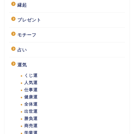
縁起
プレゼント
モチーフ
占い
運気
くじ運
人気運
仕事運
健康運
全体運
出世運
勝負運
商売運
学業運