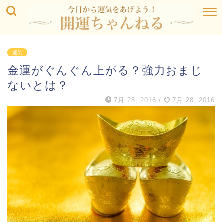
運気
金運がぐんぐん上がる？強力おまじ
ないとは？
7月 28, 2016
/
7月 28, 2016