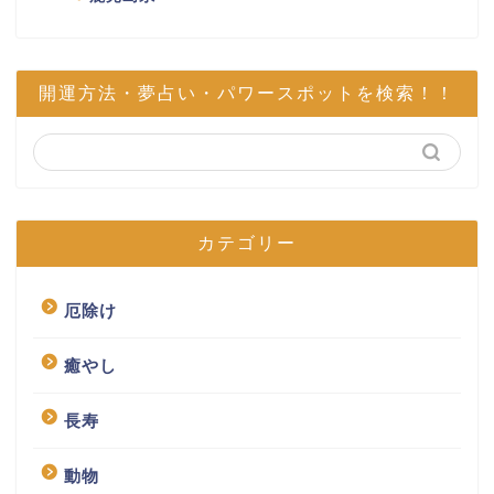
開運方法・夢占い・パワースポットを検索！！
カテゴリー
厄除け
癒やし
長寿
動物