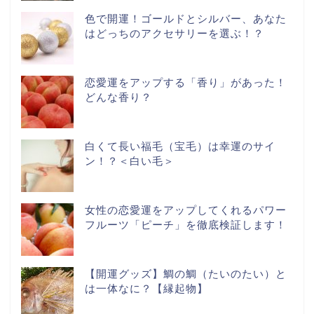
色で開運！ゴールドとシルバー、あなた
はどっちのアクセサリーを選ぶ！？
恋愛運をアップする「香り」があった！
どんな香り？
白くて長い福毛（宝毛）は幸運のサイ
ン！？＜白い毛＞
女性の恋愛運をアップしてくれるパワー
フルーツ「ピーチ」を徹底検証します！
【開運グッズ】鯛の鯛（たいのたい）と
は一体なに？【縁起物】