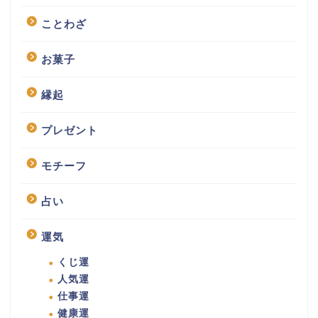
ことわざ
お菓子
縁起
プレゼント
モチーフ
占い
運気
くじ運
人気運
仕事運
健康運