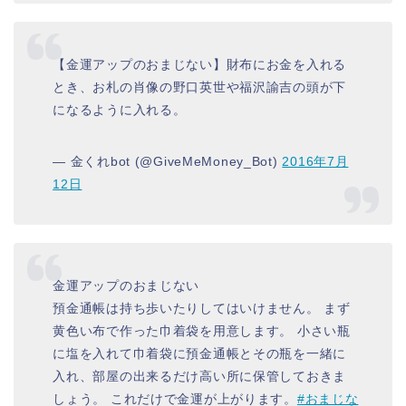
【金運アップのおまじない】財布にお金を入れる
とき、お札の肖像の野口英世や福沢諭吉の頭が下
になるように入れる。
— 金くれbot (@GiveMeMoney_Bot)
2016年7月
12日
金運アップのおまじない
預金通帳は持ち歩いたりしてはいけません。 まず
黄色い布で作った巾着袋を用意します。 小さい瓶
に塩を入れて巾着袋に預金通帳とその瓶を一緒に
入れ、部屋の出来るだけ高い所に保管しておきま
しょう。 これだけで金運が上がります。
#おまじな