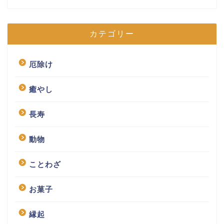
カテゴリー
厄除け
癒やし
長寿
動物
ことわざ
お菓子
縁起