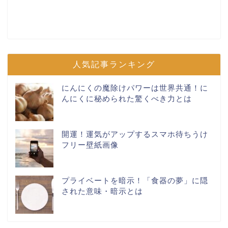
人気記事ランキング
にんにくの魔除けパワーは世界共通！に
んにくに秘められた驚くべき力とは
開運！運気がアップするスマホ待ちうけ
フリー壁紙画像
プライベートを暗示！「食器の夢」に隠
された意味・暗示とは