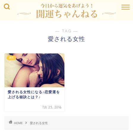
― TAG ―
愛される女性
運気
愛される女性になる♪恋愛運を
上げる秘訣とは？♪
7月 25, 2016
HOME
愛される女性