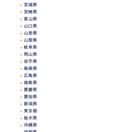
宮城県
宮崎県
富山県
山口県
山形県
山梨県
岐阜県
岡山県
岩手県
島根県
広島県
徳島県
愛媛県
愛知県
新潟県
東京都
栃木県
沖縄県