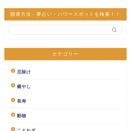
開運方法・夢占い・パワースポットを検索！！
カテゴリー
厄除け
癒やし
長寿
動物
ことわざ