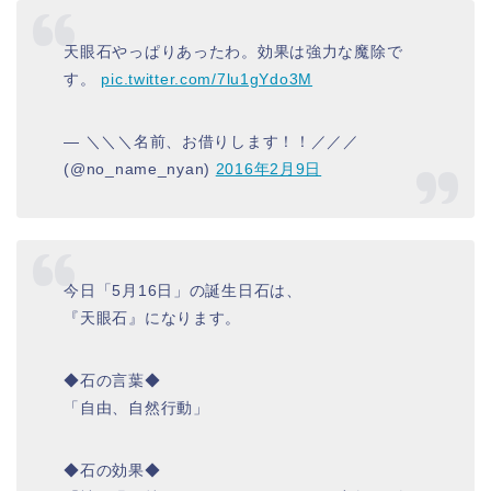
天眼石やっぱりあったわ。効果は強力な魔除で
す。
pic.twitter.com/7lu1gYdo3M
— ＼＼＼名前、お借りします！！／／／
(@no_name_nyan)
2016年2月9日
今日「5月16日」の誕生日石は、
『天眼石』になります。
◆石の言葉◆
「自由、自然行動」
◆石の効果◆