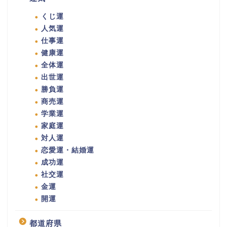
くじ運
人気運
仕事運
健康運
全体運
出世運
勝負運
商売運
学業運
家庭運
対人運
恋愛運・結婚運
成功運
社交運
金運
開運
都道府県