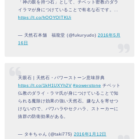
「神の眼を持つ石」として、チベット密教のダラ
イラマが身につけていることで有名な石です。…
https://t.co/hOOYOITKUi
— 天然石本舗 福龍堂 (@fukuryudo)
2016年5月
16日
天眼石 | 天然石・パワーストーン意味辞典
https://t.co/1kH1UXYh2V
#powerstone
チベット
仏教のダライ・ラマ氏が身につけていることで知
られる魔除け効果の強い天然石。嫌な人を寄せつ
けないので、パワハラやセクハラ、ストーカーに
抜群の防衛効果がある。
— タキちゃん (@taki775)
2016年1月12日