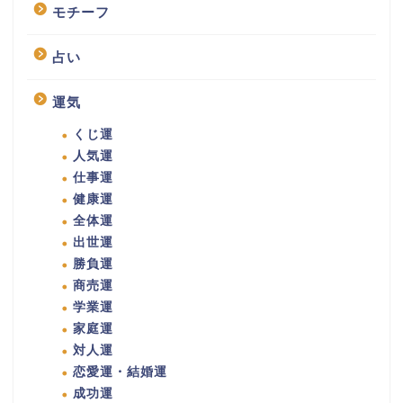
モチーフ
占い
運気
くじ運
人気運
仕事運
健康運
全体運
出世運
勝負運
商売運
学業運
家庭運
対人運
恋愛運・結婚運
成功運