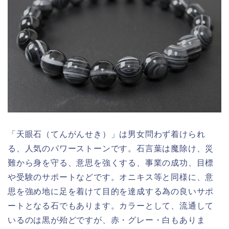
「天眼石（てんがんせき）」は男女問わず着けられ
る、人気のパワーストーンです。石言葉は魔除け、災
難から身を守る、意思を強くする、事業の成功、目標
や受験のサポートなどです。オニキス等と同様に、意
思を強め地に足を着けて目的を達成する為の良いサポ
ートとなる石でもあります。カラーとして、流通して
いるのは黒が殆どですが、赤・グレー・白もありま