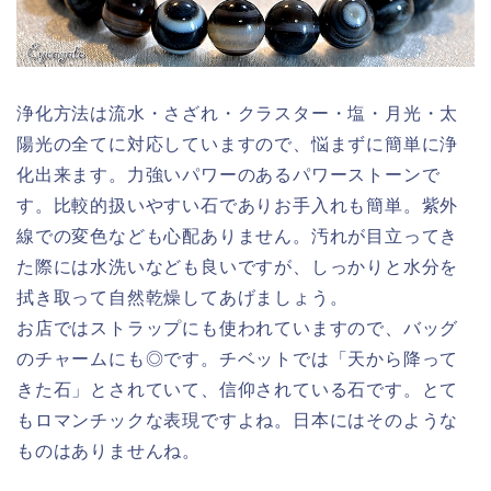
浄化方法は流水・さざれ・クラスター・塩・月光・太
陽光の全てに対応していますので、悩まずに簡単に浄
化出来ます。力強いパワーのあるパワーストーンで
す。比較的扱いやすい石でありお手入れも簡単。紫外
線での変色なども心配ありません。汚れが目立ってき
た際には水洗いなども良いですが、しっかりと水分を
拭き取って自然乾燥してあげましょう。
お店ではストラップにも使われていますので、バッグ
のチャームにも◎です。チベットでは「天から降って
きた石」とされていて、信仰されている石です。とて
もロマンチックな表現ですよね。日本にはそのような
ものはありませんね。