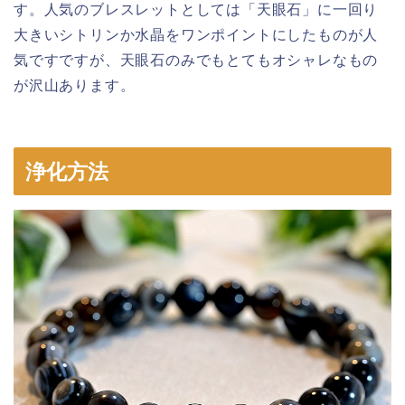
す。人気のブレスレットとしては「天眼石」に一回り
大きいシトリンか水晶をワンポイントにしたものが人
気ですですが、天眼石のみでもとてもオシャレなもの
が沢山あります。
浄化方法