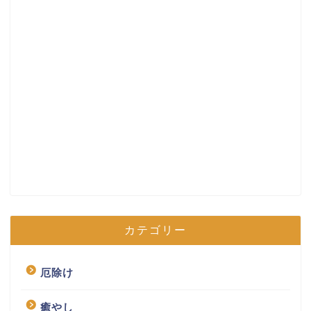
カテゴリー
厄除け
癒やし