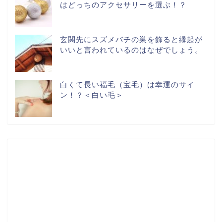
はどっちのアクセサリーを選ぶ！？
玄関先にスズメバチの巣を飾ると縁起が
いいと言われているのはなぜでしょう。
白くて長い福毛（宝毛）は幸運のサイ
ン！？＜白い毛＞