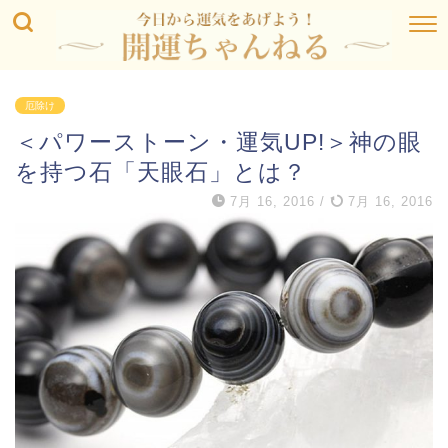
厄除け
＜パワーストーン・運気UP!＞神の眼
を持つ石「天眼石」とは？
7月 16, 2016
/
7月 16, 2016