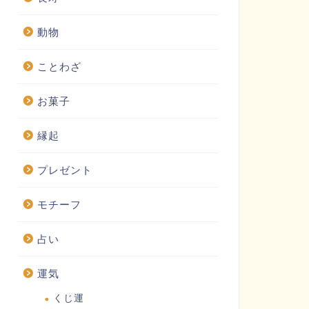
動物
ことわざ
お菓子
縁起
プレゼント
モチーフ
占い
運気
くじ運