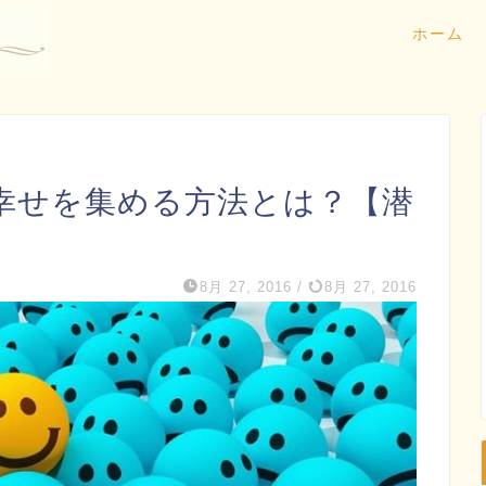
ホーム
幸せを集める方法とは？【潜
8月 27, 2016
/
8月 27, 2016