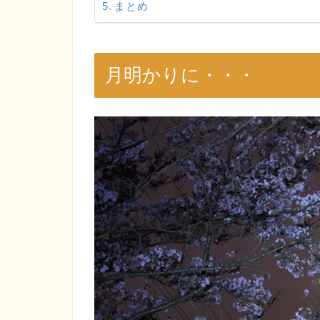
まとめ
月明かりに・・・