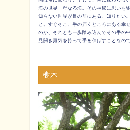
海の世界→母なる海。その神秘に思いを
知らない世界が目の前にある。知りたい
と。すぐそこ、手の届くところにある幸
のか、それとも一歩踏み込んでその手の
見開き勇気を持って手を伸ばすことなの
樹木