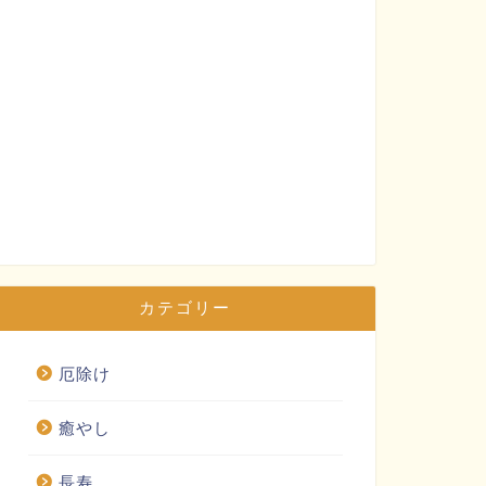
カテゴリー
厄除け
癒やし
長寿