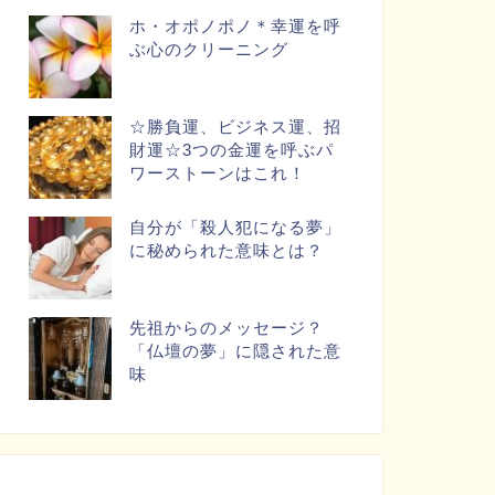
ホ・オポノポノ＊幸運を呼
ぶ心のクリーニング
☆勝負運、ビジネス運、招
財運☆3つの金運を呼ぶパ
ワーストーンはこれ！
自分が「殺人犯になる夢」
に秘められた意味とは？
先祖からのメッセージ？
「仏壇の夢」に隠された意
味