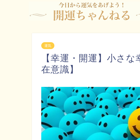
運気
【幸運・開運】小さな
在意識】