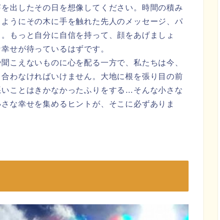
芽を出したその日を想像してください。時間の積み
じようにその木に手を触れた先人のメッセージ、パ
う。もっと自分に自信を持って、顔をあげましょ
な幸せが待っているはずです。
や聞こえないものに心を配る一方で、私たちは今、
き合わなければいけません。大地に根を張り目の前
悪いことはきかなかったふりをする…そんな小さな
小さな幸せを集めるヒントが、そこに必ずありま