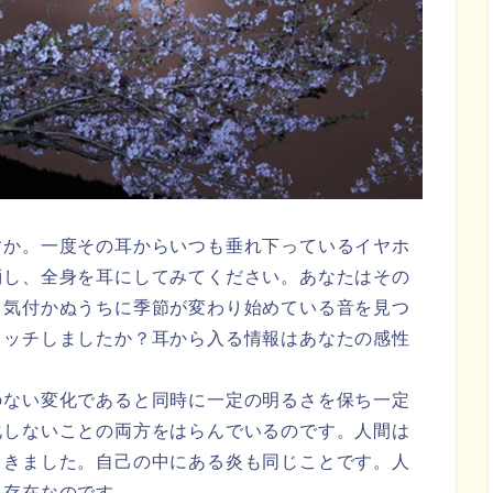
すか。一度その耳からいつも垂れ下っているイヤホ
消し、全身を耳にしてみてください。あなたはその
？気付かぬうちに季節が変わり始めている音を見つ
ャッチしましたか？耳から入る情報はあなたの感性
のない変化であると同時に一定の明るさを保ち一定
化しないことの両方をはらんでいるのです。人間は
てきました。自己の中にある炎も同じことです。人
い存在なのです。