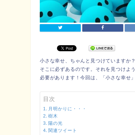
小さな幸せ、ちゃんと見つけていますか
そこに必ずあるのです。それを見つけよ
必要があります！今回は、「小さな幸せ
目次
月明かりに・・・
樹木
陽の光
関連ツイート