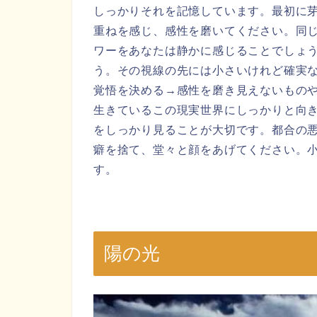
しっかりそれを記憶しています。最初に
重ねを感じ、感性を磨いてください。同
ワーをあなたは静かに感じることでしょ
う。その視線の先には小さいけれど確実
覚悟を決める→感性を磨き見えないもの
生きているこの現実世界にしっかりと向
をしっかり見ることが大切です。都合の
癖を捨て、堂々と顔をあげてください。
す。
陽の光