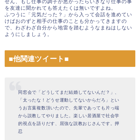
せん、もし仕事の調子が悪かったらいきなり仕事の事
を友達に聞かれても答えたくは無いですよね。
ふつうに「元気だった？」から入って会話を進めてい
けばおのずと相手の仕事のことも分かってきますの
で、わざわざ自分から地雷を踏むようなまねはしない
ようにしましょう。
■他関連ツイート■
同窓会で「どうしてまだ結婚してないんだ？」、
「太ったな！どうせ運動してないからだろ」とい
うお言葉複数頂いたので、先輩であっても片っ端
から説教してやりました。楽しい居酒屋で社会学
的視点を語りだす、屈強な説教おじさんです。押
忍