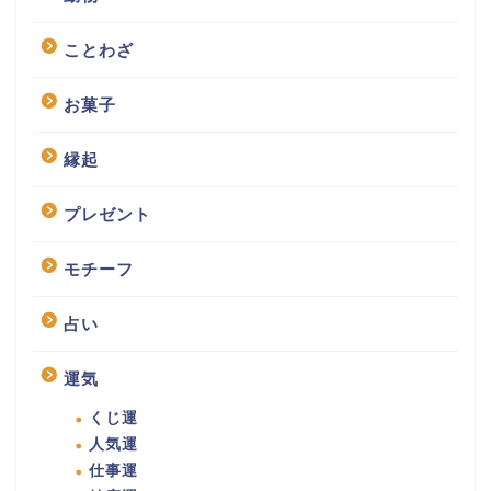
ことわざ
お菓子
縁起
プレゼント
モチーフ
占い
運気
くじ運
人気運
仕事運