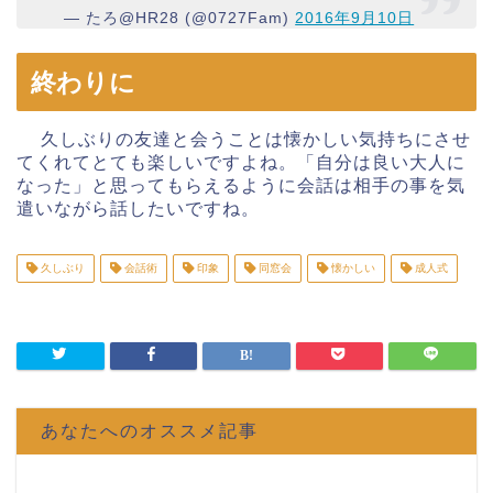
— たろ@HR28 (@0727Fam)
2016年9月10日
終わりに
久しぶりの友達と会うことは懐かしい気持ちにさせ
てくれてとても楽しいですよね。「自分は良い大人に
なった」と思ってもらえるように会話は相手の事を気
遣いながら話したいですね。
久しぶり
会話術
印象
同窓会
懐かしい
成人式
あなたへのオススメ記事