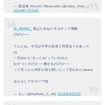
— 渡辺篤 Atsushi Watanabe (@nabe_chan_)
2016年7月23日
@_IBHRK_
夜はだめねーネガティブ満載
(ToT)/~~~
うんとね、今日は中学の友達と同窓会？があって
ね
一言めから”太ったね”っていわれた
むかつく(ToT)/~~~痩せる(ToT)/~~~
って言ったら何年か前も聞いたって言われたwwww
みかえしてやろー??笑
— ちい (@HaRuKi_C_46)
2016年9月6日