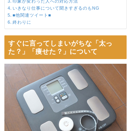
印象が変わった人への対応方法
いきなり仕事について聞きすぎるのもNG
■他関連ツイート■
終わりに
すぐに言ってしまいがちな「太っ
た？」「痩せた？」について