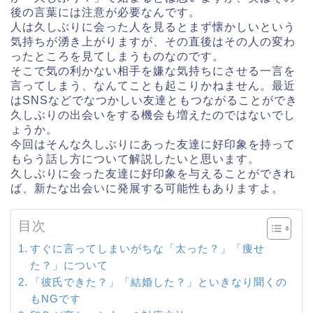
後の言葉には注意が必要なんです。
人は久しぶりに会った人を見るとまず懐かしいという
気持ちが湧き上がりますが、その直後はその人の変わ
ったところを見てしまうものなのです。
そこで気の利かない相手を嫌な気持ちにさせる一言を
言ってしまう、なんてことも起こりかねません。最近
はSNSなどでなつかしい友達ともつながることができ
久しぶりの出会いをする機会も増えたのではないでし
ょうか。
今回はそんな久しぶりにあった友達に好印象を持って
もらう話し方について解説したいと思います。
久しぶりに会った友達に好印象を与えることができれ
ば、新たな出会いに発展する可能性もありますよ。
目次
すぐに言ってしまいがちな「太った？」「痩せ
た？」について
「彼氏できた？」「結婚した？」といきなり聞くの
もNGです