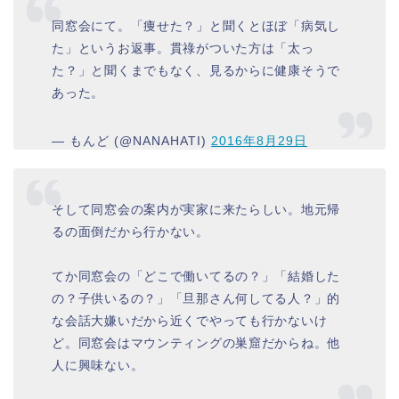
同窓会にて。「痩せた？」と聞くとほぼ「病気し
た」というお返事。貫祿がついた方は「太っ
た？」と聞くまでもなく、見るからに健康そうで
あった。
— もんど (@NANAHATI)
2016年8月29日
そして同窓会の案内が実家に来たらしい。地元帰
るの面倒だから行かない。
てか同窓会の「どこで働いてるの？」「結婚した
の？子供いるの？」「旦那さん何してる人？」的
な会話大嫌いだから近くでやっても行かないけ
ど。同窓会はマウンティングの巣窟だからね。他
人に興味ない。