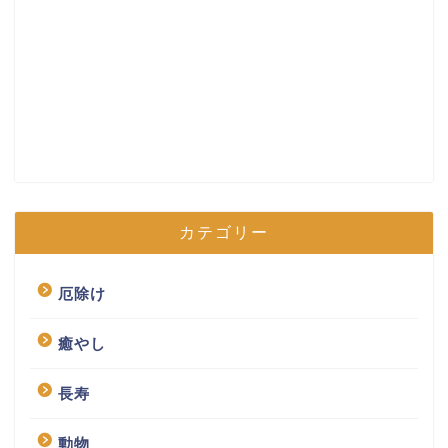
カテゴリー
厄除け
癒やし
長寿
動物