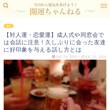
運気
【対人運・恋愛運】成人式や同窓会で
は会話に注意！久しぶりに会った友達
に好印象を与える話し方とは
9月 23, 2016
/
9月 23, 2016