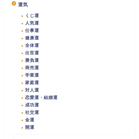
運気
くじ運
人気運
仕事運
健康運
全体運
出世運
勝負運
商売運
学業運
家庭運
対人運
恋愛運・結婚運
成功運
社交運
金運
開運