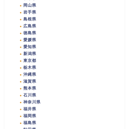
岡山県
岩手県
島根県
広島県
徳島県
愛媛県
愛知県
新潟県
東京都
栃木県
沖縄県
滋賀県
熊本県
石川県
神奈川県
福井県
福岡県
福島県