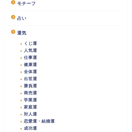
モチーフ
占い
運気
くじ運
人気運
仕事運
健康運
全体運
出世運
勝負運
商売運
学業運
家庭運
対人運
恋愛運・結婚運
成功運