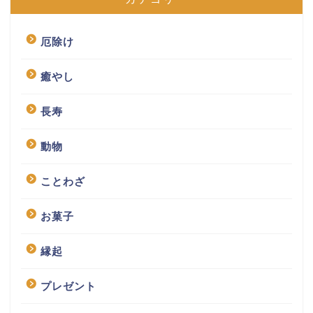
厄除け
癒やし
長寿
動物
ことわざ
お菓子
縁起
プレゼント