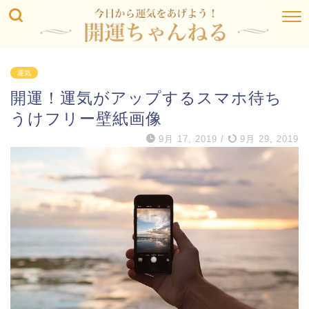
運気
開運！運気がアップするスマホ待ち
うけフリー壁紙画像
9月 17, 2019
/
9月 29, 2019