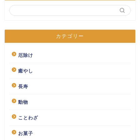
カテゴリー
厄除け
癒やし
長寿
動物
ことわざ
お菓子