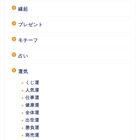
縁起
プレゼント
モチーフ
占い
運気
くじ運
人気運
仕事運
健康運
全体運
出世運
勝負運
商売運