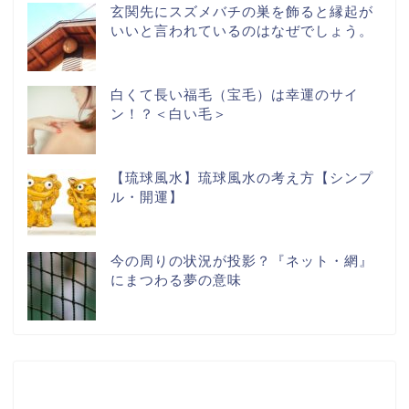
玄関先にスズメバチの巣を飾ると縁起が
いいと言われているのはなぜでしょう。
白くて長い福毛（宝毛）は幸運のサイ
ン！？＜白い毛＞
【琉球風水】琉球風水の考え方【シンプ
ル・開運】
今の周りの状況が投影？『ネット・網』
にまつわる夢の意味