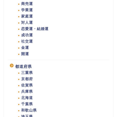
商売運
学業運
家庭運
対人運
恋愛運・結婚運
成功運
社交運
金運
開運
都道府県
三重県
京都府
佐賀県
兵庫県
北海道
千葉県
和歌山県
埼玉県