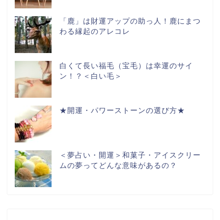
「鹿」は財運アップの助っ人！鹿にまつ
わる縁起のアレコレ
白くて長い福毛（宝毛）は幸運のサイ
ン！？＜白い毛＞
★開運・パワーストーンの選び方★
＜夢占い・開運＞和菓子・アイスクリー
ムの夢ってどんな意味があるの？