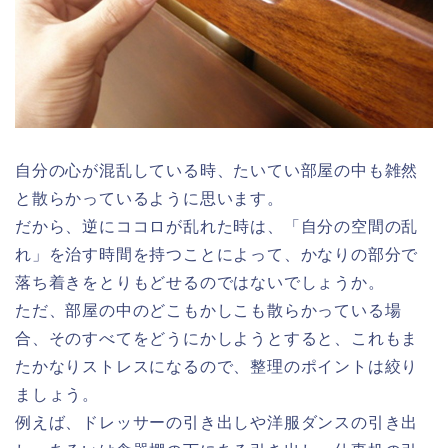
自分の心が混乱している時、たいてい部屋の中も雑然
と散らかっているように思います。
だから、逆にココロが乱れた時は、「自分の空間の乱
れ」を治す時間を持つことによって、かなりの部分で
落ち着きをとりもどせるのではないでしょうか。
ただ、部屋の中のどこもかしこも散らかっている場
合、そのすべてをどうにかしようとすると、これもま
たかなりストレスになるので、整理のポイントは絞り
ましょう。
例えば、ドレッサーの引き出しや洋服ダンスの引き出