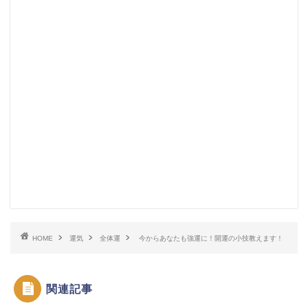
HOME
運気
全体運
今からあなたも強運に！開運の小技教えます！
関連記事