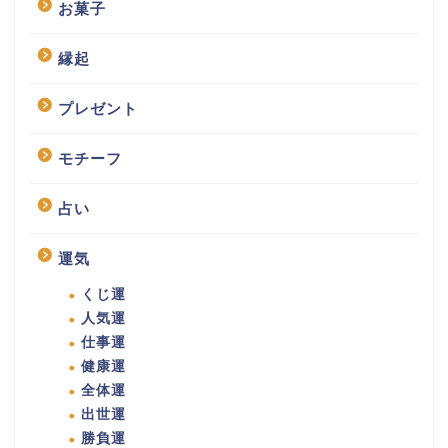
お菓子
縁起
プレゼント
モチーフ
占い
運気
くじ運
人気運
仕事運
健康運
全体運
出世運
勝負運