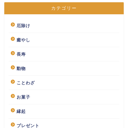
カテゴリー
厄除け
癒やし
長寿
動物
ことわざ
お菓子
縁起
プレゼント