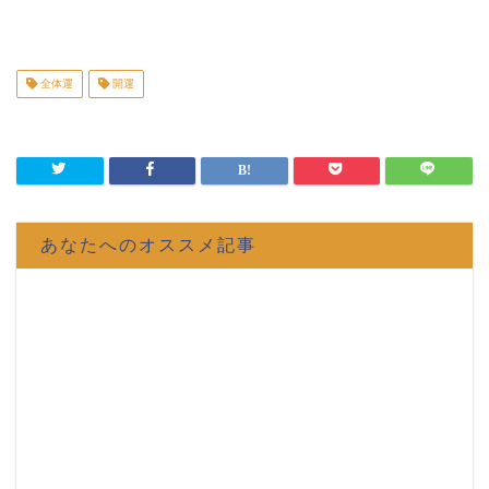
全体運
開運
あなたへのオススメ記事