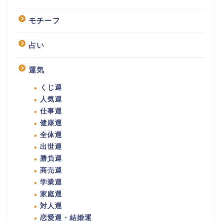
モチーフ
占い
運気
くじ運
人気運
仕事運
健康運
全体運
出世運
勝負運
商売運
学業運
家庭運
対人運
恋愛運・結婚運