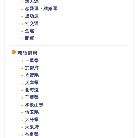
対人運
恋愛運・結婚運
成功運
社交運
金運
開運
都道府県
三重県
京都府
佐賀県
兵庫県
北海道
千葉県
和歌山県
埼玉県
大分県
大阪府
奈良県