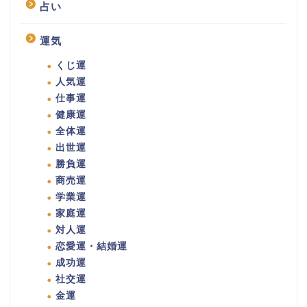
占い
運気
くじ運
人気運
仕事運
健康運
全体運
出世運
勝負運
商売運
学業運
家庭運
対人運
恋愛運・結婚運
成功運
社交運
金運