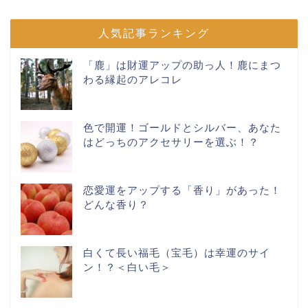
人気記事ランキング
「鹿」は財運アップの助っ人！鹿にまつ
わる縁起のアレコレ
色で開運！ゴールドとシルバー、あなた
はどっちのアクセサリーを選ぶ！？
恋愛運をアップする「香り」があった！
どんな香り？
白くて長い福毛（宝毛）は幸運のサイ
ン！？＜白い毛＞