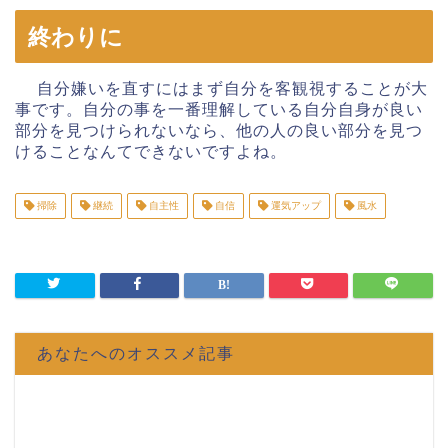
終わりに
自分嫌いを直すにはまず自分を客観視することが大
事です。自分の事を一番理解している自分自身が良い
部分を見つけられないなら、他の人の良い部分を見つ
けることなんてできないですよね。
掃除
継続
自主性
自信
運気アップ
風水
あなたへのオススメ記事