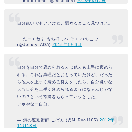
— motootome (@miiulicha)
2016年5月7日
自分嫌いでもいいけど、褒めるところ見つけよ。
— だーくねす もちほっぺ そく べちこむ
(@Jehuty_ADA)
2015年1月6日
自分を自分で褒められる人は他人も上手に褒めら
れる。これは真理だとおもっていたけど、だった
ら他人を上手く褒める努力をしたら、自分嫌いな
人も自分を上手く褒められるようになるんじゃな
いの？という指摘をもらってハッとした。
アホやなー自分。
— 鋼の連勤術師 こぱん (@N_Ryo1105)
2012年
11月13日