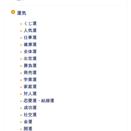
運気
くじ運
人気運
仕事運
健康運
全体運
出世運
勝負運
商売運
学業運
家庭運
対人運
恋愛運・結婚運
成功運
社交運
金運
開運