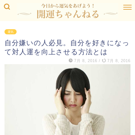
運気
自分嫌いの人必見。自分を好きになっ
て対人運を向上させる方法とは
7月 8, 2016
/
7月 8, 2016