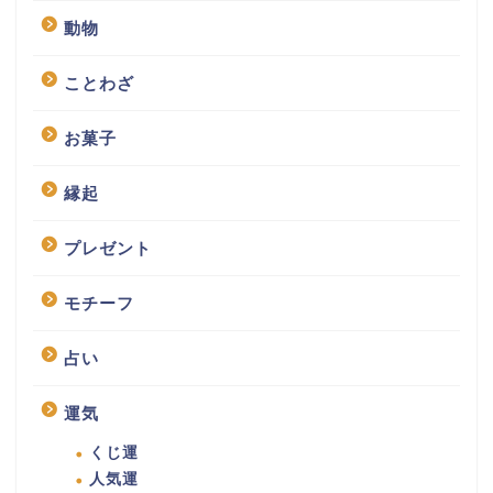
動物
ことわざ
お菓子
縁起
プレゼント
モチーフ
占い
運気
くじ運
人気運