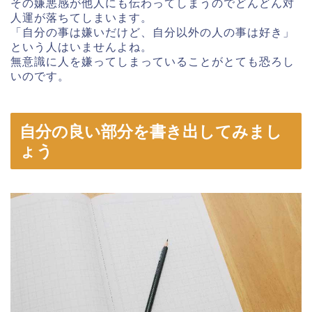
その嫌悪感が他人にも伝わってしまうのでどんどん対
人運が落ちてしまいます。
「自分の事は嫌いだけど、自分以外の人の事は好き」
という人はいませんよね。
無意識に人を嫌ってしまっていることがとても恐ろし
いのです。
自分の良い部分を書き出してみまし
ょう