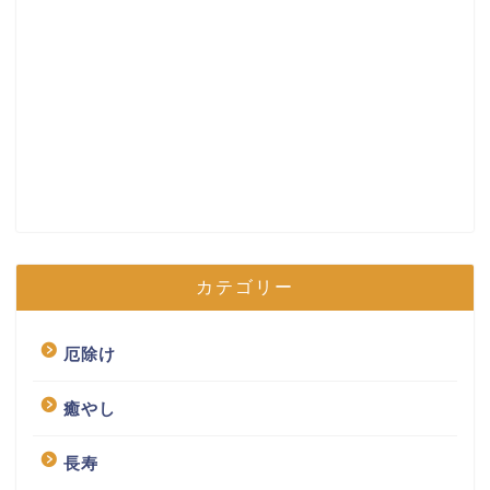
カテゴリー
厄除け
癒やし
長寿