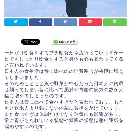
一日だけ断食をするプチ断食が今流行っていますが一
日でもしっかり断食をすると身体も心も変わってくる
と言われています。
日本人の食生活は昔に比べ肉の消費割合が格段に増え
てしまいました。
そのためもともと魚や野菜が中心だった日本人の内蔵
は弱ってしまい昔に比べて肥満や胃腸の病気の数が大
幅に増えてしまったのです。
日本人は昔に比べて食べすぎだと言われており、もと
もと欧米人より強くない内蔵に負担をかけています。
また食べすぎは体調だけでなく運気にも影響があり、
常に胃がもたれている状態や満腹の状態は悪い運気を
溜めやすいのです。