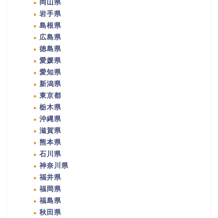
岡山県
岩手県
島根県
広島県
徳島県
愛媛県
愛知県
新潟県
東京都
栃木県
沖縄県
滋賀県
熊本県
石川県
神奈川県
福井県
福岡県
福島県
秋田県