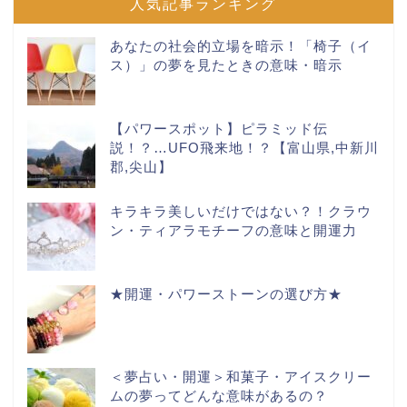
人気記事ランキング
あなたの社会的立場を暗示！「椅子（イ
ス）」の夢を見たときの意味・暗示
【パワースポット】ピラミッド伝
説！？…UFO飛来地！？【富山県,中新川
郡,尖山】
キラキラ美しいだけではない？！クラウ
ン・ティアラモチーフの意味と開運力
★開運・パワーストーンの選び方★
＜夢占い・開運＞和菓子・アイスクリー
ムの夢ってどんな意味があるの？