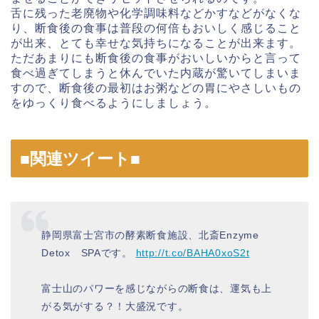
舌に残った老廃物や化学調味料などかすなどがなくな
り、断食後の食事は普段の何倍もおいしく感じること
が出来、とても幸せな気持ちになることが出来ます。
ただあまりにも断食後の食事がおいしいからと言って
食べ過ぎてしまうと休んでいた内蔵が驚いてしまいま
すので、断食後の最初はお粥などの胃にやさしいもの
をゆっくり食べるようにしましょう。
■関連ツイート■
静岡県富士宮市の酵素断食施設、北斎Enzyme
Detox SPAです。
http://t.co/BAHA0xoS2t
富士山のパワーを感じながらの断食は、運気も上
がる気がする？！大盛況です。