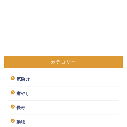
カテゴリー
厄除け
癒やし
長寿
動物