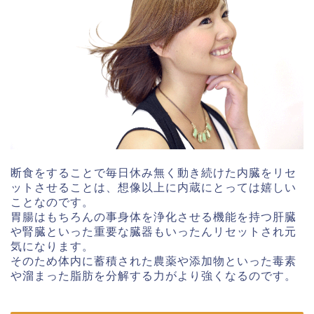
断食をすることで毎日休み無く動き続けた内臓をリセ
ットさせることは、想像以上に内蔵にとっては嬉しい
ことなのです。
胃腸はもちろんの事身体を浄化させる機能を持つ肝臓
や腎臓といった重要な臓器もいったんリセットされ元
気になります。
そのため体内に蓄積された農薬や添加物といった毒素
や溜まった脂肪を分解する力がより強くなるのです。