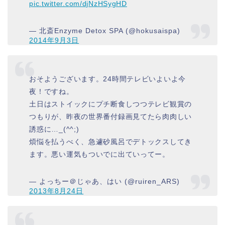
pic.twitter.com/djNzHSygHD
— 北斎Enzyme Detox SPA (@hokusaispa)
2014年9月3日
おそようございます。24時間テレビいよいよ今
夜！ですね。
土日はストイックにプチ断食しつつテレビ観賞の
つもりが、昨夜の世界番付録画見てたら肉肉しい
誘惑に…_(^^;)ゞ
煩悩を払うべく、急遽砂風呂でデトックスしてき
ます。悪い運気もついでに出ていってー。
— よっちー＠じゃあ、はい (@ruiren_ARS)
2013年8月24日