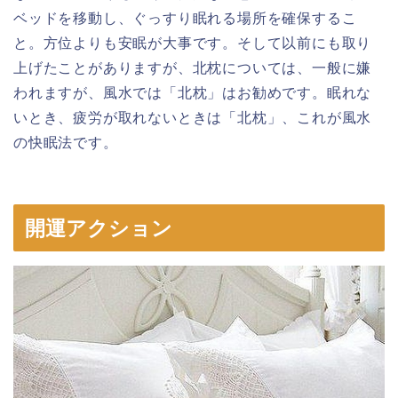
ベッドを移動し、ぐっすり眠れる場所を確保するこ
と。方位よりも安眠が大事です。そして以前にも取り
上げたことがありますが、北枕については、一般に嫌
われますが、風水では「北枕」はお勧めです。眠れな
いとき、疲労が取れないときは「北枕」、これが風水
の快眠法です。
開運アクション