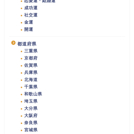
恋愛運・結婚運
成功運
社交運
金運
開運
都道府県
三重県
京都府
佐賀県
兵庫県
北海道
千葉県
和歌山県
埼玉県
大分県
大阪府
奈良県
宮城県