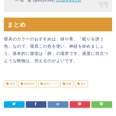
— 桔 龍 (@kiryu358)
2016年6月2日
まとめ
寝具のカラーのおすすめは、緑や青。「眠りを誘う
色」なので、寝具この色を使い、神経を休めましょ
う。基本的に寝室は「静」の場所です。過度に目立つ
ような柄物は、控えるのがよいです。
寝室
睡眠環境
運気アップ
開運
風水