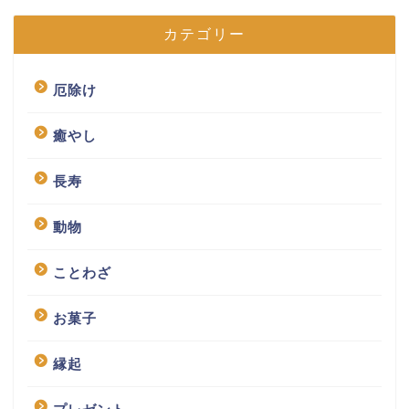
カテゴリー
厄除け
癒やし
長寿
動物
ことわざ
お菓子
縁起