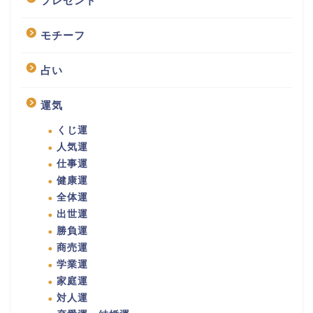
プレゼント
モチーフ
占い
運気
くじ運
人気運
仕事運
健康運
全体運
出世運
勝負運
商売運
学業運
家庭運
対人運