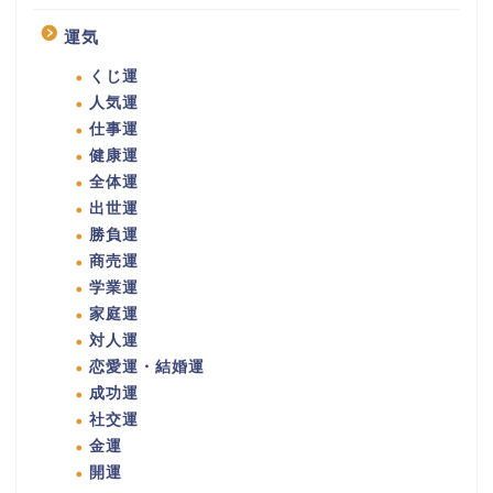
運気
くじ運
人気運
仕事運
健康運
全体運
出世運
勝負運
商売運
学業運
家庭運
対人運
恋愛運・結婚運
成功運
社交運
金運
開運