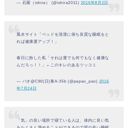
— 石羅（ishira） (@ishira2011)
2016年8月2日
風水サイト「ベッドを清潔に保ち良質な睡眠をと
れば健康運アップ！」
春日に扮した私「それは運でも何でもなく健康な
んだろっ！！」←このキレのあるツッコミ
— パオ@C90(日)東A-35b (@papao_pao)
2016
年7月24日
「気」の良い場所で寝ている人は、体内に良い気
をたくさん溜めることができるので質の良い睡眠