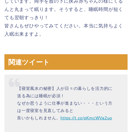
しています。両手を股の下に挟み赤ちゃんの様にくる
んと丸まって眠ります。そうすると、睡眠時間が短く
ても翌朝すっきり！
皆さんもぜひやってみてください。本当に気持ちよく
入眠出来ますよ。
関連ツイート
【寝室風水の秘密】人が日々の暮らしを活力的に
送る為には睡眠が必須！
なぜか思うように仕事が進まない・・・という方
は一度寝室を見直してみると
良いかもしれません。
https://t.co/pKmcWVa2uo