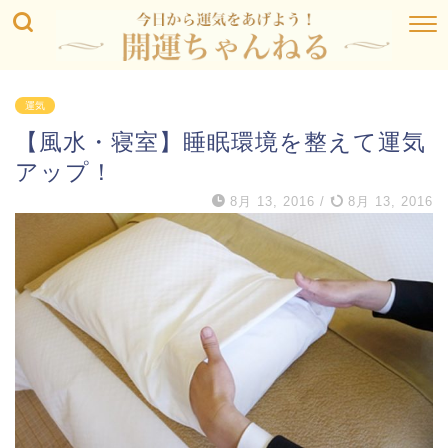
運気
【風水・寝室】睡眠環境を整えて運気
アップ！
8月 13, 2016
/
8月 13, 2016