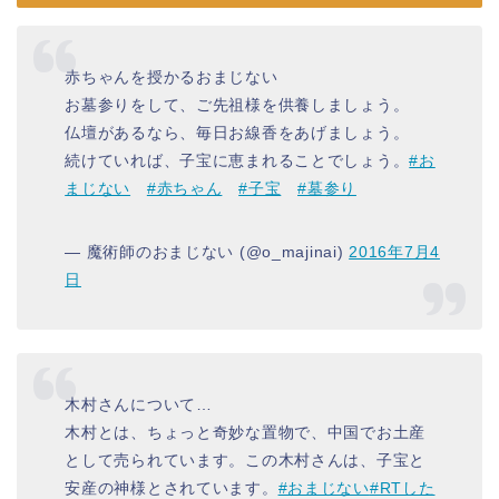
赤ちゃんを授かるおまじない
お墓参りをして、ご先祖様を供養しましょう。
仏壇があるなら、毎日お線香をあげましょう。
続けていれば、子宝に恵まれることでしょう。
#お
まじない
#赤ちゃん
#子宝
#墓参り
— 魔術師のおまじない (@o_majinai)
2016年7月4
日
木村さんについて…
木村とは、ちょっと奇妙な置物で、中国でお土産
として売られています。この木村さんは、子宝と
安産の神様とされています。
#おまじない
#RTした