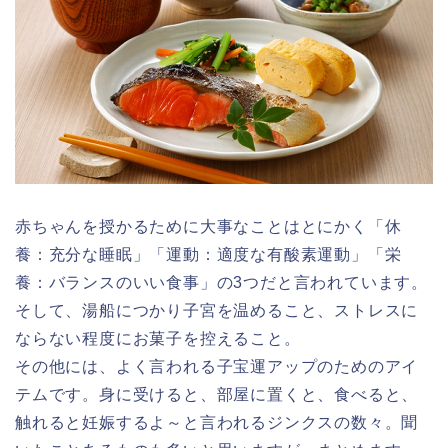
赤ちゃんを授かるために大事なことはとにかく「休
養：充分な睡眠」「運動：適度な有酸素運動」「栄
養：バランスのいい食事」の3つだと言われています。
そして、湯船につかり子宮を温めること、ストレスに
ならない程度にお菓子を控えること。
その他には、よく言われる子宝運アップのためのアイ
テムです。身に受けると、部屋に置くと、食べると、
触れると妊娠するよ～と言われるジンクスの数々。聞