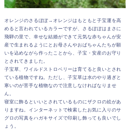
オレンジのさるぼぼ→オレンジはもともと子宝運を高
めると言われているカラーですが、さるぼぼはまさに
飛騨の里で、幸せな結婚ができて元気な赤ちゃんが安
産で生まれるようにとお母さんやおばちゃんたちが願
いを込めながら作ったことから、子宝・安産のお守り
とされてきました。
子宝草、ワイルドストロベリーは育てると良いとされ
ている植物ですね。ただし、子宝草は水のやり過ぎと
寒いのが苦手な植物なので注意しなければなりませ
ん。
寝室に飾るといいとされているものにザクロの絵があ
りますね。インターネットで検索したお気に入りのサ
グロの写真をハガキサイズで印刷し飾っても良いでし
ょう。