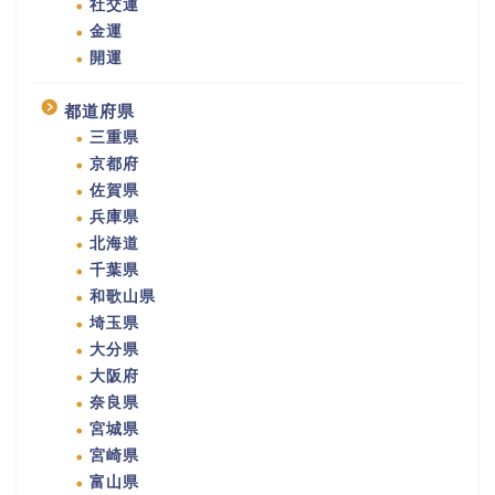
社交運
金運
開運
都道府県
三重県
京都府
佐賀県
兵庫県
北海道
千葉県
和歌山県
埼玉県
大分県
大阪府
奈良県
宮城県
宮崎県
富山県