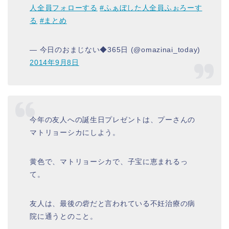
人全員フォローする
#ふぁぼした人全員ふぉろーす
る
#まとめ
— 今日のおまじない◆365日 (@omazinai_today)
2014年9月8日
今年の友人への誕生日プレゼントは、プーさんの
マトリョーシカにしよう。
黄色で、マトリョーシカで、子宝に恵まれるっ
て。
友人は、最後の砦だと言われている不妊治療の病
院に通うとのこと。