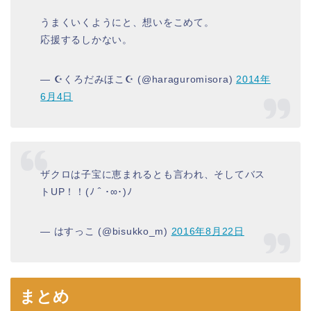
うまくいくようにと、想いをこめて。
応援するしかない。
— ☪くろだみほこ☪ (@haraguromisora)
2014年
6月4日
ザクロは子宝に恵まれるとも言われ、そしてバス
トUP！！(ﾉ＾･∞･)ﾉ
— はすっこ (@bisukko_m)
2016年8月22日
まとめ