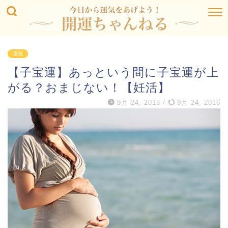
運気
【子宝運】あっという間に子宝運が上
がる？おまじない！【妊活】
9月 24, 2016
/
9月 24, 2016