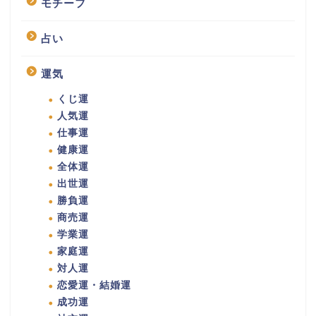
モチーフ
占い
運気
くじ運
人気運
仕事運
健康運
全体運
出世運
勝負運
商売運
学業運
家庭運
対人運
恋愛運・結婚運
成功運