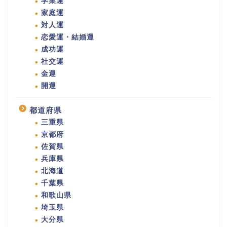
学業運
家庭運
対人運
恋愛運・結婚運
成功運
社交運
金運
開運
都道府県
三重県
京都府
佐賀県
兵庫県
北海道
千葉県
和歌山県
埼玉県
大分県