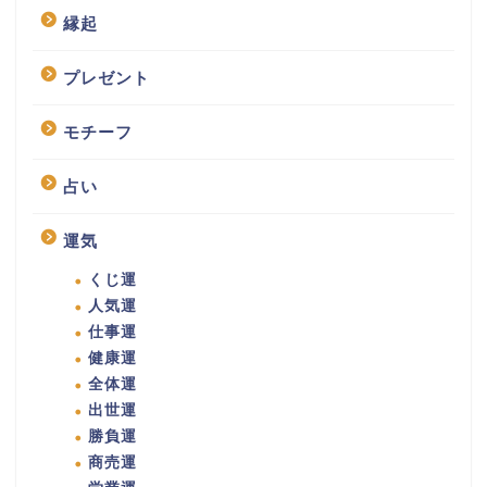
縁起
プレゼント
モチーフ
占い
運気
くじ運
人気運
仕事運
健康運
全体運
出世運
勝負運
商売運