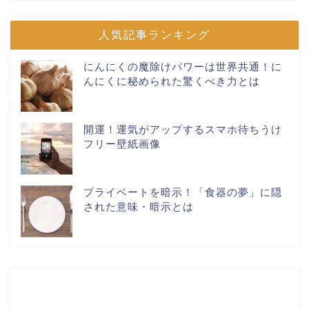
人気記事ランキング
にんにくの魔除けパワーは世界共通！に
んにくに秘められた驚くべき力とは
開運！運気がアップするスマホ待ちうけ
フリー壁紙画像
プライベートを暗示！「食器の夢」に隠
された意味・暗示とは