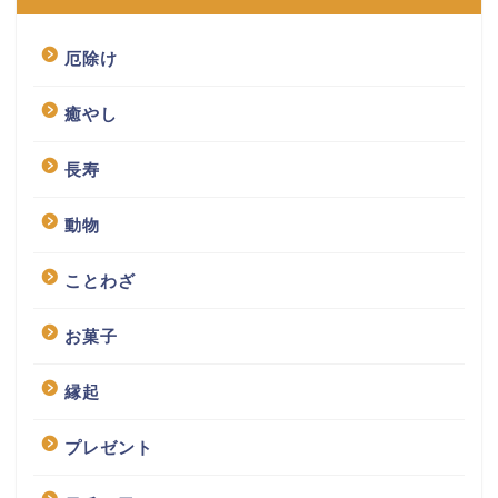
厄除け
癒やし
長寿
動物
ことわざ
お菓子
縁起
プレゼント